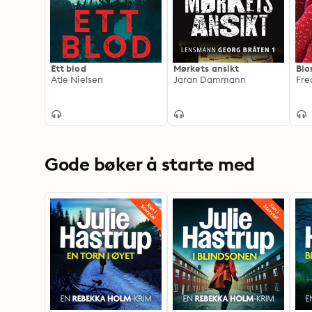
Ett blod
Mørkets ansikt
Blo
Atle Nielsen
Jaran Dammann
Fre
Gode bøker å starte med