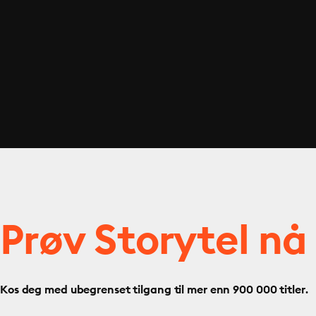
Prøv Storytel nå
Kos deg med ubegrenset tilgang til mer enn 900 000 titler.