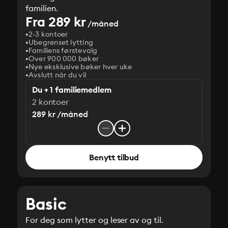
familien.
Fra 289 kr
/måned
2-3 kontoer
Ubegrenset lytting
Familiens førstevalg
Over 900 000 bøker
Nye eksklusive bøker hver uke
Avslutt når du vil
Du + 1 familiemedlem
2 kontoer
289 kr /måned
Benytt tilbud
Basic
For deg som lytter og leser av og til.