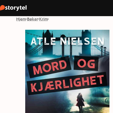
Hjem
Bøker
Krim