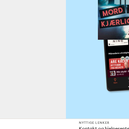
NYTTIGE LENKER
Kontakt og hjelpesent