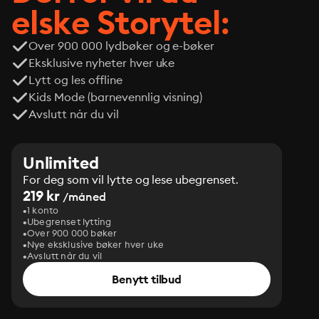
elske Storytel:
Over 900 000 lydbøker og e-bøker
Eksklusive nyheter hver uke
Lytt og les offline
Kids Mode (barnevennlig visning)
Avslutt når du vil
Unlimited
For deg som vil lytte og lese ubegrenset.
219 kr
/måned
1 konto
Ubegrenset lytting
Over 900 000 bøker
Nye eksklusive bøker hver uke
Avslutt når du vil
Benytt tilbud