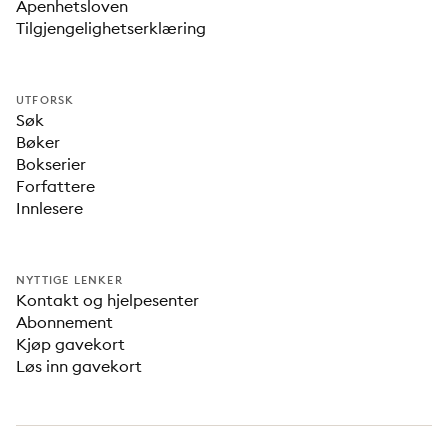
Åpenhetsloven
Tilgjengelighetserklæring
UTFORSK
Søk
Bøker
Bokserier
Forfattere
Innlesere
NYTTIGE LENKER
Kontakt og hjelpesenter
Abonnement
Kjøp gavekort
Løs inn gavekort