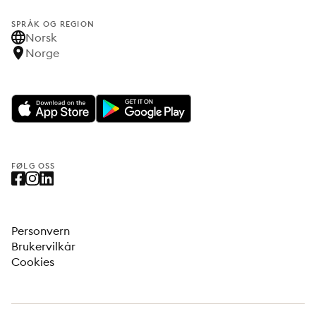
SPRÅK OG REGION
Norsk
Norge
FØLG OSS
Personvern
Brukervilkår
Cookies