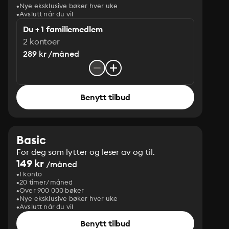
Nye eksklusive bøker hver uke
Avslutt når du vil
Du + 1 familiemedlem
2 kontoer
289 kr /måned
Benytt tilbud
Basic
For deg som lytter og leser av og til.
149 kr
/måned
1 konto
20 timer/måned
Over 900 000 bøker
Nye eksklusive bøker hver uke
Avslutt når du vil
Benytt tilbud