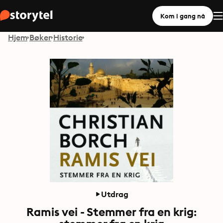
Kom i gang nå
Hjem
Bøker
Historie
Utdrag
Ramis vei - Stemmer fra en krig: