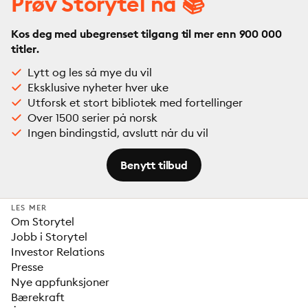
Prøv Storytel nå 📚
Kos deg med ubegrenset tilgang til mer enn 900 000
titler.
Lytt og les så mye du vil
Eksklusive nyheter hver uke
Utforsk et stort bibliotek med fortellinger
Over 1500 serier på norsk
Ingen bindingstid, avslutt når du vil
Benytt tilbud
LES MER
Om Storytel
Jobb i Storytel
Investor Relations
Presse
Nye appfunksjoner
Bærekraft