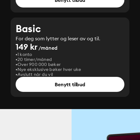
Benytt tilbud
Basic
For deg som lytter og leser av og til.
149 kr
/måned
1 konto
20 timer/måned
Over 900 000 bøker
Nye eksklusive bøker hver uke
Avslutt når du vil
Benytt tilbud