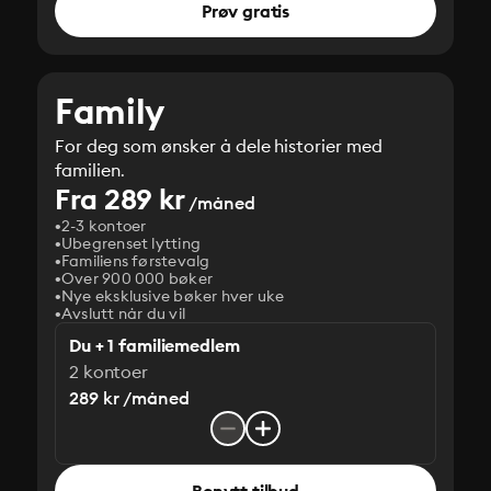
Prøv gratis
Family
For deg som ønsker å dele historier med
familien.
Fra 289 kr
/måned
2-3 kontoer
Ubegrenset lytting
Familiens førstevalg
Over 900 000 bøker
Nye eksklusive bøker hver uke
Avslutt når du vil
Du + 1 familiemedlem
2 kontoer
289 kr /måned