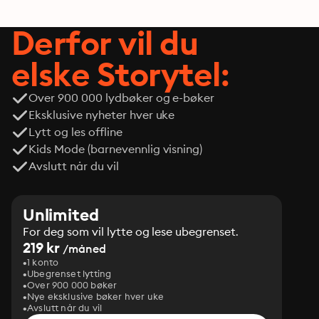
Derfor vil du
elske Storytel:
Over 900 000 lydbøker og e-bøker
Eksklusive nyheter hver uke
Lytt og les offline
Kids Mode (barnevennlig visning)
Avslutt når du vil
Unlimited
For deg som vil lytte og lese ubegrenset.
219 kr
/måned
1 konto
Ubegrenset lytting
Over 900 000 bøker
Nye eksklusive bøker hver uke
Avslutt når du vil