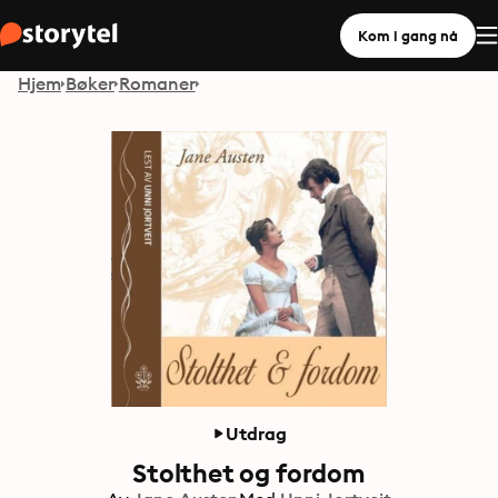
Kom i gang nå
Hjem
Bøker
Romaner
Utdrag
Stolthet og fordom