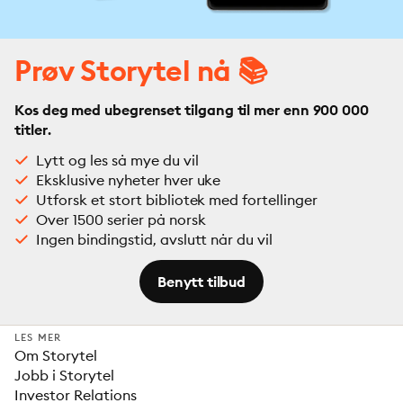
Prøv Storytel nå 📚
Kos deg med ubegrenset tilgang til mer enn 900 000
titler.
Lytt og les så mye du vil
Eksklusive nyheter hver uke
Utforsk et stort bibliotek med fortellinger
Over 1500 serier på norsk
Ingen bindingstid, avslutt når du vil
Benytt tilbud
LES MER
Om Storytel
Jobb i Storytel
Investor Relations