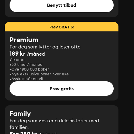
Benytt tilbud
Prøv GRATIS!
Premium
For deg som lytter og leser ofte.
189 kr
/måned
1 konto
50 timer/måned
Over 900 000 bøker
Nye eksklusive bøker hver uke
Avslutt når du vil
Prøv gratis
Family
For deg som ønsker å dele historier med
familien.
Fra 289 kr