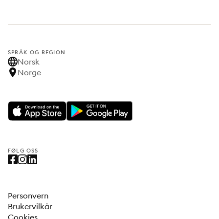
SPRÅK OG REGION
Norsk
Norge
FØLG OSS
Personvern
Brukervilkår
Cookies