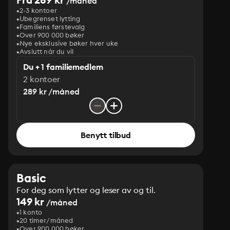
/måned
2-3 kontoer
Ubegrenset lytting
Familiens førstevalg
Over 900 000 bøker
Nye eksklusive bøker hver uke
Avslutt når du vil
Du + 1 familiemedlem
2 kontoer
289 kr /måned
Benytt tilbud
Basic
For deg som lytter og leser av og til.
149 kr
/måned
1 konto
20 timer/måned
Over 900 000 bøker