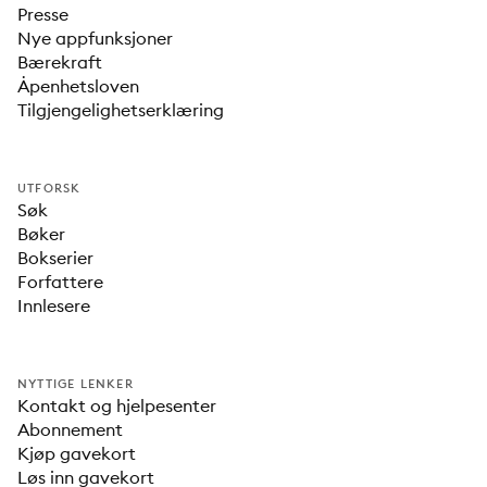
Presse
Nye appfunksjoner
Bærekraft
Åpenhetsloven
Tilgjengelighetserklæring
UTFORSK
Søk
Bøker
Bokserier
Forfattere
Innlesere
NYTTIGE LENKER
Kontakt og hjelpesenter
Abonnement
Kjøp gavekort
Løs inn gavekort