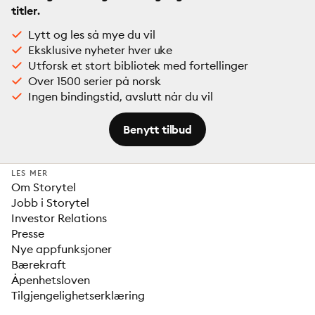
titler.
Lytt og les så mye du vil
Eksklusive nyheter hver uke
Utforsk et stort bibliotek med fortellinger
Over 1500 serier på norsk
Ingen bindingstid, avslutt når du vil
Benytt tilbud
LES MER
Om Storytel
Jobb i Storytel
Investor Relations
Presse
Nye appfunksjoner
Bærekraft
Åpenhetsloven
Tilgjengelighetserklæring