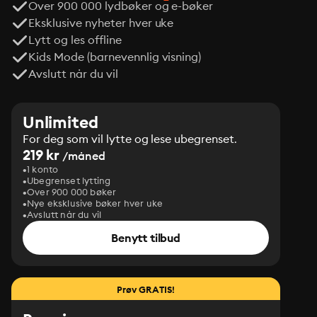
Over 900 000 lydbøker og e-bøker
Eksklusive nyheter hver uke
Lytt og les offline
Kids Mode (barnevennlig visning)
Avslutt når du vil
Unlimited
For deg som vil lytte og lese ubegrenset.
219 kr
/måned
1 konto
Ubegrenset lytting
Over 900 000 bøker
Nye eksklusive bøker hver uke
Avslutt når du vil
Benytt tilbud
Prøv GRATIS!