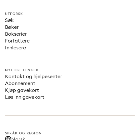
UTFORSK
Søk
Bøker
Bokserier
Forfattere
Innlesere
NYTTIGE LENKER
Kontakt og hjelpesenter
Abonnement
Kjøp gavekort
Løs inn gavekort
SPRÅK OG REGION
Norsk