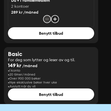
Du + 1 familiemedlem
2 kontoer
289 kr /måned
Benytt tilbud
Basic
For deg som lytter og leser av og til.
149 kr
/måned
1 konto
20 timer/måned
Over 900 000 bøker
Nye eksklusive bøker hver uke
Avslutt når du vil
Benytt tilbud