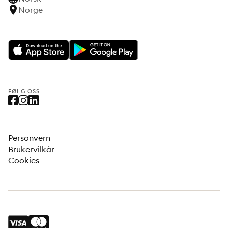
Norge
FØLG OSS
Personvern
Brukervilkår
Cookies