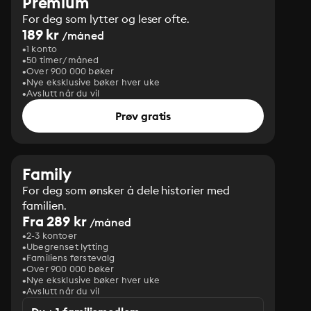
Premium
For deg som lytter og leser ofte.
189 kr
/måned
1 konto
50 timer/måned
Over 900 000 bøker
Nye eksklusive bøker hver uke
Avslutt når du vil
Prøv gratis
Family
For deg som ønsker å dele historier med
familien.
Fra 289 kr
/måned
2-3 kontoer
Ubegrenset lytting
Familiens førstevalg
Over 900 000 bøker
Nye eksklusive bøker hver uke
Avslutt når du vil