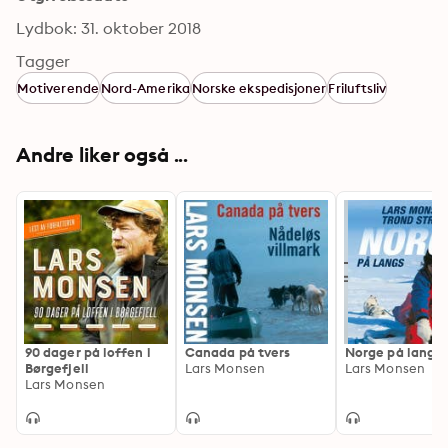
Lydbok: 31. oktober 2018
Tagger
Motiverende
Nord-Amerika
Norske ekspedisjoner
Friluftsliv
Andre liker også ...
90 dager på loffen i
Canada på tvers
Norge på langs
Børgefjell
Lars Monsen
Lars Monsen
Lars Monsen