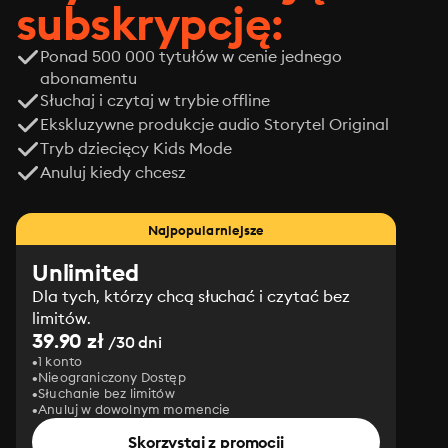
subskrypcję:
Ponad 500 000 tytułów w cenie jednego
abonamentu
Słuchaj i czytaj w trybie offline
Ekskluzywne produkcje audio Storytel Original
Tryb dziecięcy Kids Mode
Anuluj kiedy chcesz
Najpopularniejsze
Unlimited
Dla tych, którzy chcą słuchać i czytać bez
limitów.
39.90 zł
/30 dni
1 konto
Nieograniczony Dostęp
Słuchanie bez limitów
Anuluj w dowolnym momencie
Skorzystaj z promocji