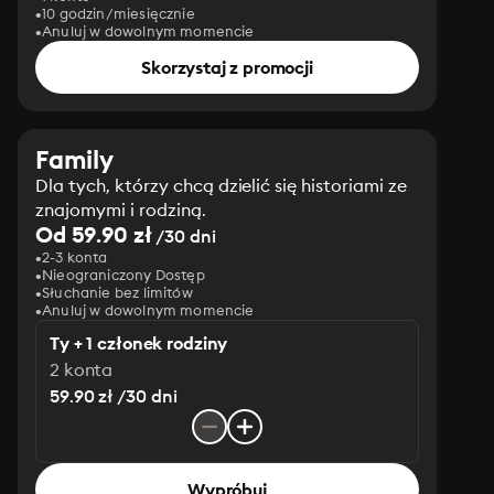
10 godzin/miesięcznie
Anuluj w dowolnym momencie
Skorzystaj z promocji
Family
Dla tych, którzy chcą dzielić się historiami ze
znajomymi i rodziną.
Od 59.90 zł
/30 dni
2-3 konta
Nieograniczony Dostęp
Słuchanie bez limitów
Anuluj w dowolnym momencie
Ty + 1 członek rodziny
2 konta
59.90 zł /30 dni
Wypróbuj