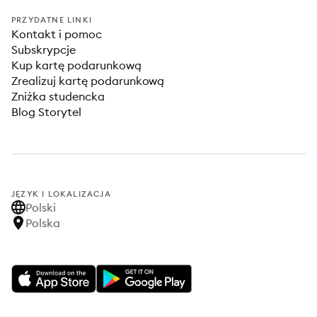
PRZYDATNE LINKI
Kontakt i pomoc
Subskrypcje
Kup kartę podarunkową
Zrealizuj kartę podarunkową
Zniżka studencka
Blog Storytel
JĘZYK I LOKALIZACJA
Polski
Polska