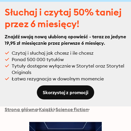
Słuchaj i czytaj 50% taniej
przez 6 miesięcy!
Znajdź swoją nową ulubioną opowieść - teraz za jedyne
19,95 zł miesięcznie przez pierwsze 6 miesięcy.
Czytaj i słuchaj jak chcesz i ile chcesz
Ponad 500 000 tytułów
Tytuły dostępne wyłącznie w Storytel oraz Storytel
Originals
Łatwa rezygnacja w dowolnym momencie
Skorzystaj z promocji
Strona główna
Książki
Science fiction