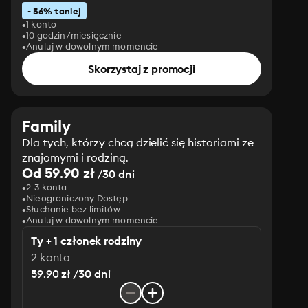
- 56% taniej
1 konto
10 godzin/miesięcznie
Anuluj w dowolnym momencie
Skorzystaj z promocji
Family
Dla tych, którzy chcą dzielić się historiami ze
znajomymi i rodziną.
Od 59.90 zł
/30 dni
2-3 konta
Nieograniczony Dostęp
Słuchanie bez limitów
Anuluj w dowolnym momencie
Ty + 1 członek rodziny
2 konta
59.90 zł /30 dni