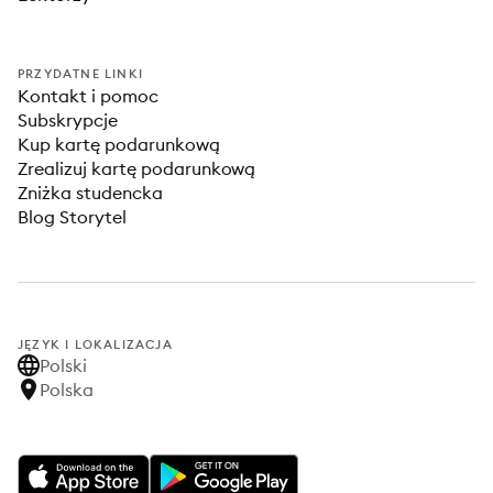
PRZYDATNE LINKI
Kontakt i pomoc
Subskrypcje
Kup kartę podarunkową
Zrealizuj kartę podarunkową
Zniżka studencka
Blog Storytel
JĘZYK I LOKALIZACJA
Polski
Polska