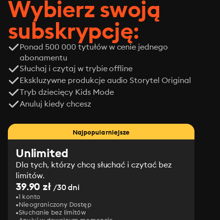
Wybierz swoją
subskrypcję:
Ponad 500 000 tytułów w cenie jednego
abonamentu
Słuchaj i czytaj w trybie offline
Ekskluzywne produkcje audio Storytel Original
Tryb dziecięcy Kids Mode
Anuluj kiedy chcesz
Najpopularniejsze
Unlimited
Dla tych, którzy chcą słuchać i czytać bez
limitów.
39.90 zł
/30 dni
1 konto
Nieograniczony Dostęp
Słuchanie bez limitów