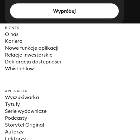
Wypróbuj
BIZNES
O nas
Kariera
Nowe funkcje aplikacji
Relacje inwestorskie
Deklaracja dostępności
Whistleblow
APLIKACJA
Wyszukiwarka
Tytuły
Serie wydawnicze
Podcasty
Storytel Original
Autorzy
Lektorzy