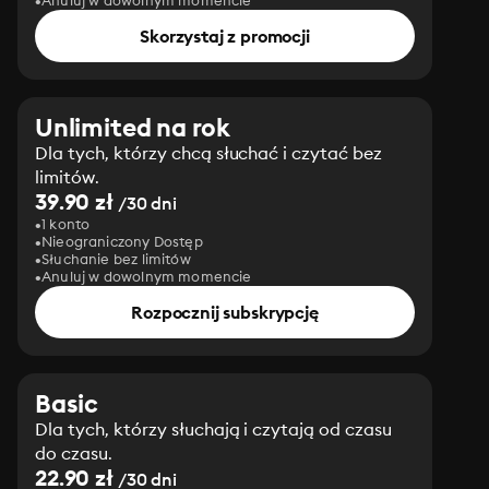
Anuluj w dowolnym momencie
Skorzystaj z promocji
Unlimited na rok
Dla tych, którzy chcą słuchać i czytać bez
limitów.
39.90 zł
/30 dni
1 konto
Nieograniczony Dostęp
Słuchanie bez limitów
Anuluj w dowolnym momencie
Rozpocznij subskrypcję
Basic
Dla tych, którzy słuchają i czytają od czasu
do czasu.
22.90 zł
/30 dni