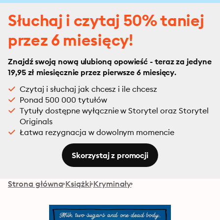
Słuchaj i czytaj 50% taniej
przez 6 miesięcy!
Znajdź swoją nową ulubioną opowieść - teraz za jedyne
19,95 zł miesięcznie przez pierwsze 6 miesięcy.
Czytaj i słuchaj jak chcesz i ile chcesz
Ponad 500 000 tytułów
Tytuły dostępne wyłącznie w Storytel oraz Storytel
Originals
Łatwa rezygnacja w dowolnym momencie
Skorzystaj z promocji
Strona główna
Książki
Kryminały