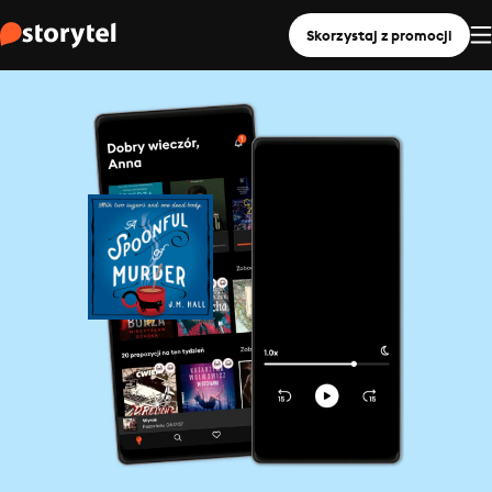
Skorzystaj z promocji