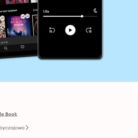
le Book
Obyczajowa