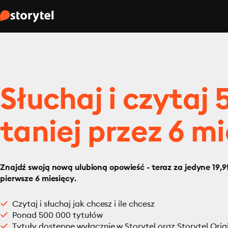
Słuchaj i czytaj
taniej przez 6 mi
Znajdź swoją nową ulubioną opowieść - teraz za jedyne 19,95
pierwsze 6 miesięcy.
Czytaj i słuchaj jak chcesz i ile chcesz
Ponad 500 000 tytułów
Tytuły dostępne wyłącznie w Storytel oraz Storytel Orig