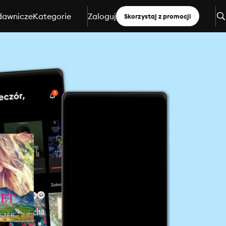
dawnicze
Kategorie
Zaloguj
Skorzystaj z promocji