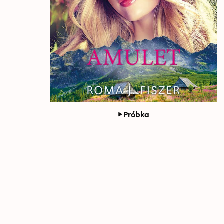
Próbka