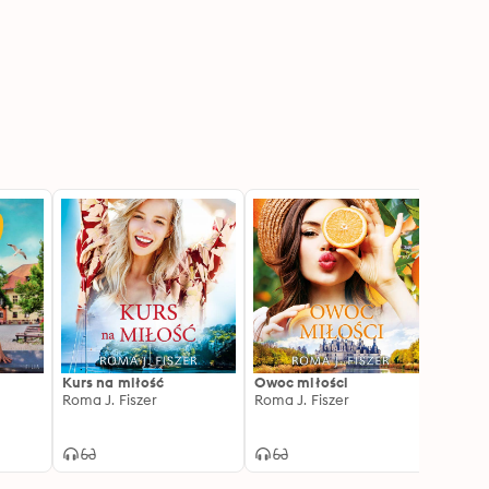
Kurs na miłość
Owoc miłości
Miłość
Roma J. Fiszer
Roma J. Fiszer
Roma J