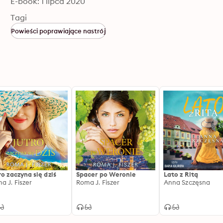
E-book: 1 lipca 2020
Tagi
Powieści poprawiające nastrój
ro zaczyna się dziś
Spacer po Weronie
Lato z Ritą
a J. Fiszer
Roma J. Fiszer
Anna Szczęsna