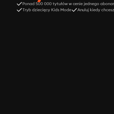
Ponad 500 000 tytułów w cenie jednego abon
Tryb dziecięcy Kids Mode
Anuluj kiedy chces