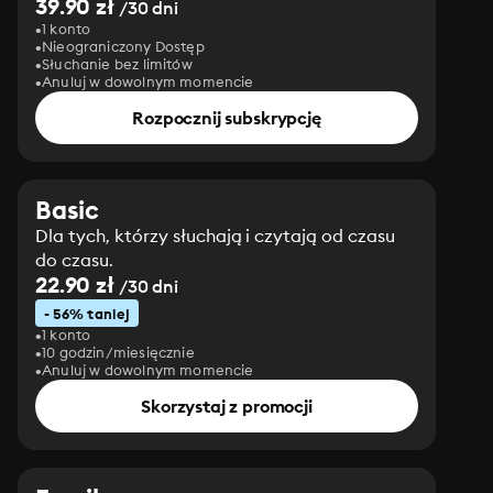
39.90 zł
/30 dni
1 konto
Nieograniczony Dostęp
Słuchanie bez limitów
Anuluj w dowolnym momencie
Rozpocznij subskrypcję
Basic
Dla tych, którzy słuchają i czytają od czasu
do czasu.
22.90 zł
/30 dni
- 56% taniej
1 konto
10 godzin/miesięcznie
Anuluj w dowolnym momencie
Skorzystaj z promocji