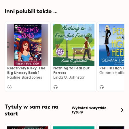
Inni polubili także ...
Relatively Risky: The
Nothing to Fear but
Peril in High He
Big Uneasy Book 1
Ferrets
Pauline Baird Jones
Linda O. Johnston
Tytuły w sam raz na
Wyświetl wszystkie
start
tytuły