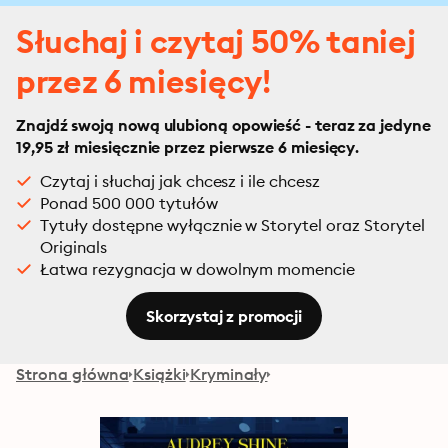
Słuchaj i czytaj 50% taniej
przez 6 miesięcy!
Znajdź swoją nową ulubioną opowieść - teraz za jedyne
19,95 zł miesięcznie przez pierwsze 6 miesięcy.
Czytaj i słuchaj jak chcesz i ile chcesz
Ponad 500 000 tytułów
Tytuły dostępne wyłącznie w Storytel oraz Storytel
Originals
Łatwa rezygnacja w dowolnym momencie
Skorzystaj z promocji
Strona główna
Książki
Kryminały