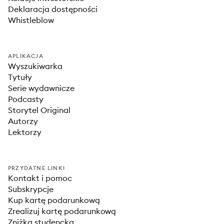
Deklaracja dostępności
Whistleblow
APLIKACJA
Wyszukiwarka
Tytuły
Serie wydawnicze
Podcasty
Storytel Original
Autorzy
Lektorzy
PRZYDATNE LINKI
Kontakt i pomoc
Subskrypcje
Kup kartę podarunkową
Zrealizuj kartę podarunkową
Zniżka studencka