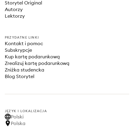
Storytel Original
Autorzy
Lektorzy
PRZYDATNE LINKI
Kontakt i pomoc
Subskrypcje
Kup kartę podarunkową
Zrealizuj kartę podarunkową
Zniżka studencka
Blog Storytel
JĘZYK I LOKALIZACJA
Polski
Polska