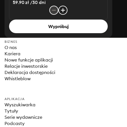
59.90 zł /30 dni
Wypróbuj
BIZNES
O nas
Kariera
Nowe funkcje aplikacji
Relacje inwestorskie
Deklaracja dostępności
Whistleblow
APLIKACJA
Wyszukiwarka
Tytuły
Serie wydawnicze
Podcasty