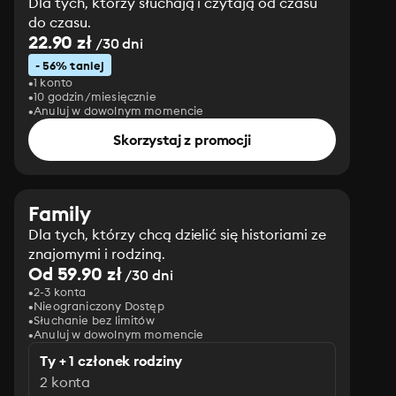
Dla tych, którzy słuchają i czytają od czasu
do czasu.
22.90 zł
/30 dni
- 56% taniej
1 konto
10 godzin/miesięcznie
Anuluj w dowolnym momencie
Skorzystaj z promocji
Family
Dla tych, którzy chcą dzielić się historiami ze
znajomymi i rodziną.
Od 59.90 zł
/30 dni
2-3 konta
Nieograniczony Dostęp
Słuchanie bez limitów
Anuluj w dowolnym momencie
Ty + 1 członek rodziny
2 konta