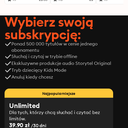
Wybierz swoją
subskrypcję:
Ponad 500 000 tytułów w cenie jednego
abonamentu
Słuchaj i czytaj w trybie offline
Ekskluzywne produkcje audio Storytel Original
Tryb dziecięcy Kids Mode
Anuluj kiedy chcesz
Najpopularniejsze
Unlimited
Dla tych, którzy chcą słuchać i czytać bez
limitów.
39.90 zł
/30 dni