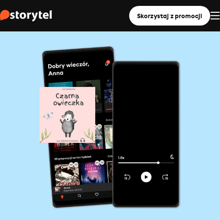
Skorzystaj z promocji