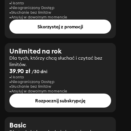
1 konto
Nieograniczony Dostęp
Słuchanie bez limitów
Anuluj w dowolnym momencie
Skorzystaj z promocji
Unlimited na rok
Dla tych, którzy chcą słuchać i czytać bez
limitów.
39.90 zł
/30 dni
1 konto
Nieograniczony Dostęp
Słuchanie bez limitów
Anuluj w dowolnym momencie
Rozpocznij subskrypcję
Basic