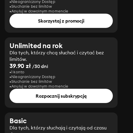
Nieograniczony Dostęp
Słuchanie bez limitów
Anuluj w dowolnym momencie
Skorzystaj z promocji
Unlimited na rok
Dla tych, którzy chcą słuchać i czytać bez
limitów.
39.90 zł
/30 dni
1 konto
Nieograniczony Dostęp
Słuchanie bez limitów
Anuluj w dowolnym momencie
Rozpocznij subskrypcję
Basic
Dla tych, którzy słuchają i czytają od czasu