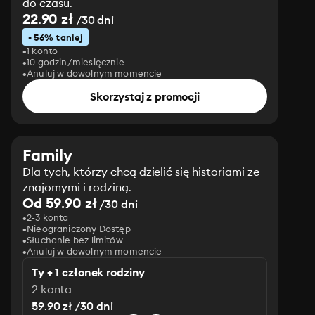
do czasu.
22.90 zł
/30 dni
- 56% taniej
1 konto
10 godzin/miesięcznie
Anuluj w dowolnym momencie
Skorzystaj z promocji
Family
Dla tych, którzy chcą dzielić się historiami ze
znajomymi i rodziną.
Od 59.90 zł
/30 dni
2-3 konta
Nieograniczony Dostęp
Słuchanie bez limitów
Anuluj w dowolnym momencie
Ty + 1 członek rodziny
2 konta
59.90 zł /30 dni