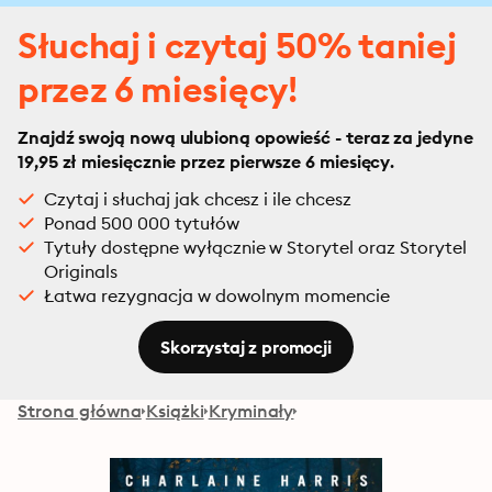
Słuchaj i czytaj 50% taniej
przez 6 miesięcy!
Znajdź swoją nową ulubioną opowieść - teraz za jedyne
19,95 zł miesięcznie przez pierwsze 6 miesięcy.
Czytaj i słuchaj jak chcesz i ile chcesz
Ponad 500 000 tytułów
Tytuły dostępne wyłącznie w Storytel oraz Storytel
Originals
Łatwa rezygnacja w dowolnym momencie
Skorzystaj z promocji
Strona główna
Książki
Kryminały