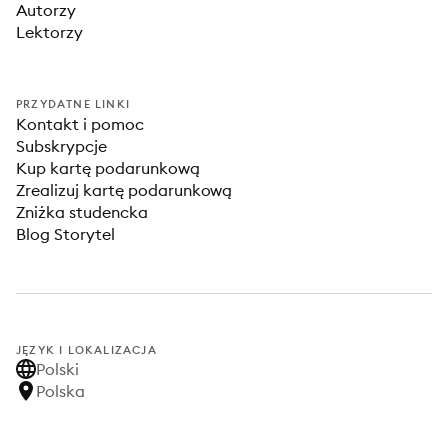
Autorzy
Lektorzy
PRZYDATNE LINKI
Kontakt i pomoc
Subskrypcje
Kup kartę podarunkową
Zrealizuj kartę podarunkową
Zniżka studencka
Blog Storytel
JĘZYK I LOKALIZACJA
Polski
Polska