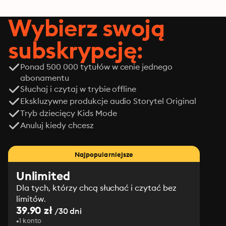
Wybierz swoją
subskrypcję:
Ponad 500 000 tytułów w cenie jednego
abonamentu
Słuchaj i czytaj w trybie offline
Ekskluzywne produkcje audio Storytel Original
Tryb dziecięcy Kids Mode
Anuluj kiedy chcesz
Najpopularniejsze
Unlimited
Dla tych, którzy chcą słuchać i czytać bez
limitów.
39.90 zł
/30 dni
1 konto