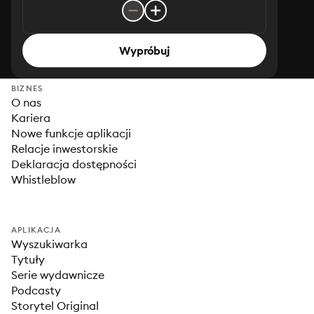
Wypróbuj
BIZNES
O nas
Kariera
Nowe funkcje aplikacji
Relacje inwestorskie
Deklaracja dostępności
Whistleblow
APLIKACJA
Wyszukiwarka
Tytuły
Serie wydawnicze
Podcasty
Storytel Original