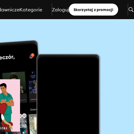
dawnicze
Kategorie
Zaloguj
Skorzystaj z promocji