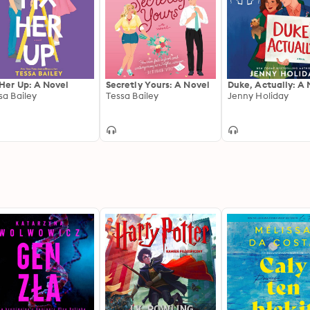
 Her Up: A Novel
Secretly Yours: A Novel
Duke, Actually: A 
sa Bailey
Tessa Bailey
Jenny Holiday