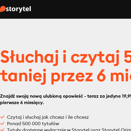
Słuchaj i czytaj
taniej przez 6 mi
Znajdź swoją nową ulubioną opowieść - teraz za jedyne 19,95
pierwsze 6 miesięcy.
Czytaj i słuchaj jak chcesz i ile chcesz
Ponad 500 000 tytułów
Tytuły dostępne wyłącznie w Storytel oraz Storytel Orig