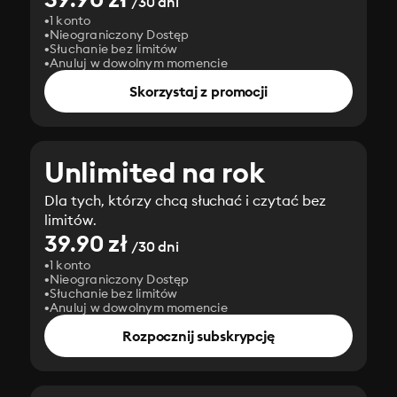
/30 dni
1 konto
Nieograniczony Dostęp
Słuchanie bez limitów
Anuluj w dowolnym momencie
Skorzystaj z promocji
Unlimited na rok
Dla tych, którzy chcą słuchać i czytać bez
limitów.
39.90 zł
/30 dni
1 konto
Nieograniczony Dostęp
Słuchanie bez limitów
Anuluj w dowolnym momencie
Rozpocznij subskrypcję