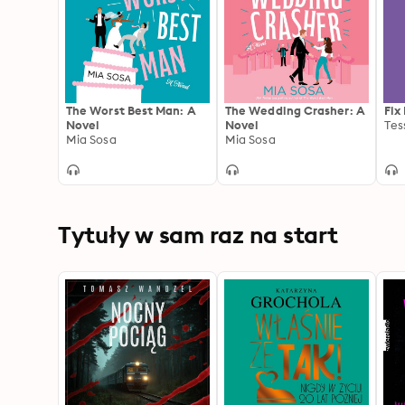
The Worst Best Man: A
The Wedding Crasher: A
Fix
Novel
Novel
Tes
Mia Sosa
Mia Sosa
Tytuły w sam raz na start