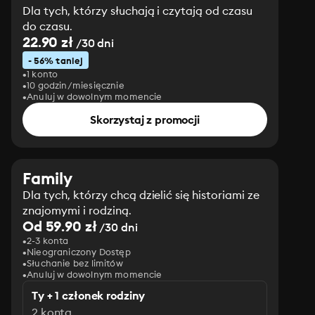
Dla tych, którzy słuchają i czytają od czasu
do czasu.
22.90 zł
/30 dni
- 56% taniej
1 konto
10 godzin/miesięcznie
Anuluj w dowolnym momencie
Skorzystaj z promocji
Family
Dla tych, którzy chcą dzielić się historiami ze
znajomymi i rodziną.
Od 59.90 zł
/30 dni
2-3 konta
Nieograniczony Dostęp
Słuchanie bez limitów
Anuluj w dowolnym momencie
Ty + 1 członek rodziny
2 konta