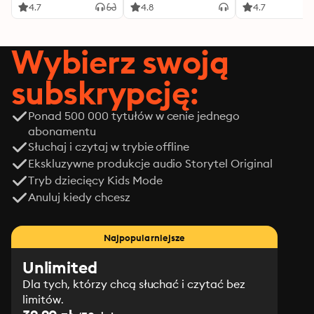
4.7
4.8
4.7
Wybierz swoją
subskrypcję:
Ponad 500 000 tytułów w cenie jednego
abonamentu
Słuchaj i czytaj w trybie offline
Ekskluzywne produkcje audio Storytel Original
Tryb dziecięcy Kids Mode
Anuluj kiedy chcesz
Najpopularniejsze
Unlimited
Dla tych, którzy chcą słuchać i czytać bez
limitów.