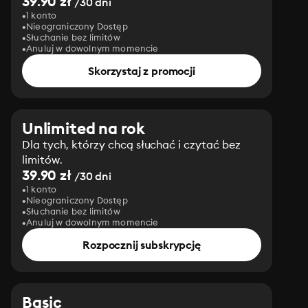
39.90 zł
/30 dni
1 konto
Nieograniczony Dostęp
Słuchanie bez limitów
Anuluj w dowolnym momencie
Skorzystaj z promocji
Unlimited na rok
Dla tych, którzy chcą słuchać i czytać bez
limitów.
39.90 zł
/30 dni
1 konto
Nieograniczony Dostęp
Słuchanie bez limitów
Anuluj w dowolnym momencie
Rozpocznij subskrypcję
Basic