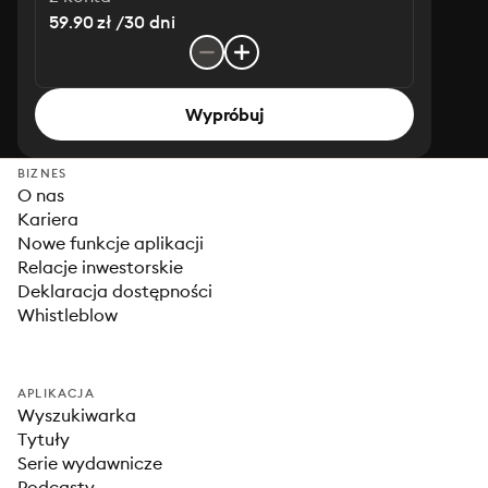
59.90 zł /30 dni
Wypróbuj
BIZNES
O nas
Kariera
Nowe funkcje aplikacji
Relacje inwestorskie
Deklaracja dostępności
Whistleblow
APLIKACJA
Wyszukiwarka
Tytuły
Serie wydawnicze
Podcasty