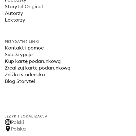
Storytel Original
Autorzy
Lektorzy
PRZYDATNE LINKI
Kontakt i pomoc
Subskrypcje
Kup kartę podarunkową
Zrealizuj kartę podarunkową
Zniżka studencka
Blog Storytel
JĘZYK I LOKALIZACJA
Polski
Polska