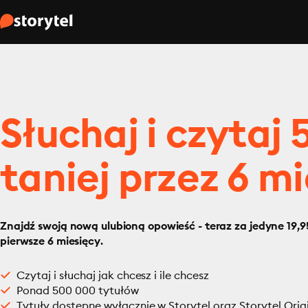
Słuchaj i czytaj
taniej przez 6 mi
Znajdź swoją nową ulubioną opowieść - teraz za jedyne 19,95
pierwsze 6 miesięcy.
Czytaj i słuchaj jak chcesz i ile chcesz
Ponad 500 000 tytułów
Tytuły dostępne wyłącznie w Storytel oraz Storytel Orig