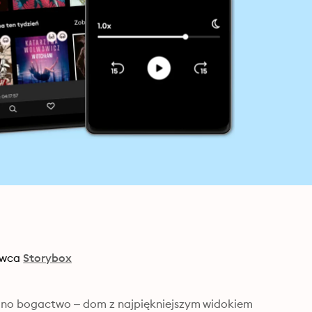
wca
Storybox
edno bogactwo – dom z najpiękniejszym widokiem 