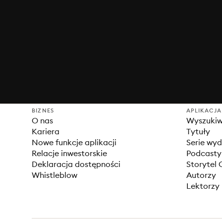
BIZNES
APLIKACJA
O nas
Wyszuki
Kariera
Tytuły
Nowe funkcje aplikacji
Serie wy
Relacje inwestorskie
Podcasty
Deklaracja dostępności
Storytel 
Whistleblow
Autorzy
Lektorzy