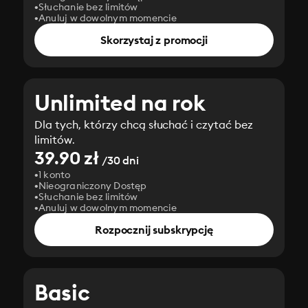
Słuchanie bez limitów
Anuluj w dowolnym momencie
Skorzystaj z promocji
Unlimited na rok
Dla tych, którzy chcą słuchać i czytać bez
limitów.
39.90 zł
/30 dni
1 konto
Nieograniczony Dostęp
Słuchanie bez limitów
Anuluj w dowolnym momencie
Rozpocznij subskrypcję
Basic