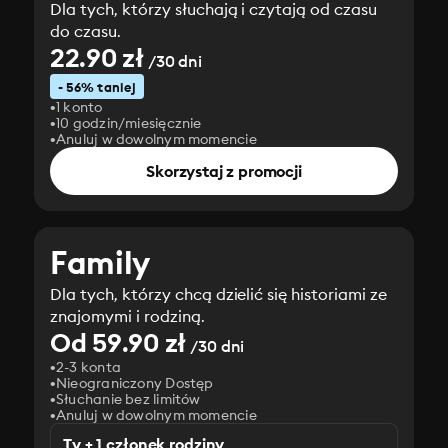
Dla tych, którzy słuchają i czytają od czasu
do czasu.
22.90 zł
/30 dni
- 56% taniej
1 konto
10 godzin/miesięcznie
Anuluj w dowolnym momencie
Skorzystaj z promocji
Family
Dla tych, którzy chcą dzielić się historiami ze
znajomymi i rodziną.
Od 59.90 zł
/30 dni
2-3 konta
Nieograniczony Dostęp
Słuchanie bez limitów
Anuluj w dowolnym momencie
Ty + 1 członek rodziny