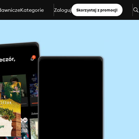
dawnicze
Kategorie
Zaloguj
Skorzystaj z promocji