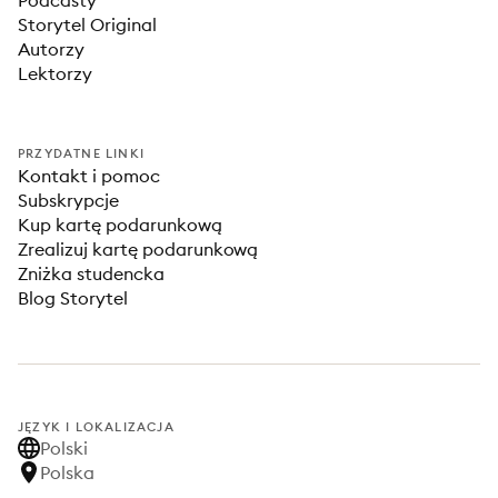
Podcasty
Storytel Original
Autorzy
Lektorzy
PRZYDATNE LINKI
Kontakt i pomoc
Subskrypcje
Kup kartę podarunkową
Zrealizuj kartę podarunkową
Zniżka studencka
Blog Storytel
JĘZYK I LOKALIZACJA
Polski
Polska