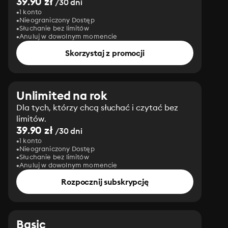
39.90 zł
/30 dni
1 konto
Nieograniczony Dostęp
Słuchanie bez limitów
Anuluj w dowolnym momencie
Skorzystaj z promocji
Unlimited na rok
Dla tych, którzy chcą słuchać i czytać bez
limitów.
39.90 zł
/30 dni
1 konto
Nieograniczony Dostęp
Słuchanie bez limitów
Anuluj w dowolnym momencie
Rozpocznij subskrypcję
Basic