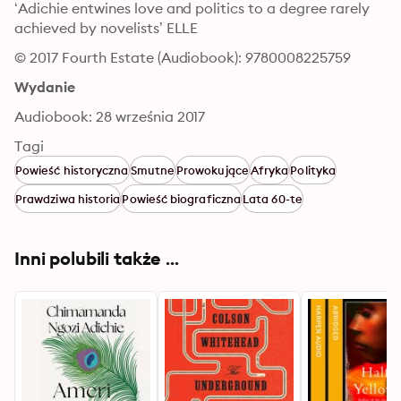
‘Adichie entwines love and politics to a degree rarely 
achieved by novelists’ ELLE
© 2017 Fourth Estate (Audiobook): 9780008225759
Wydanie
Audiobook: 28 września 2017
Tagi
Powieść historyczna
Smutne
Prowokujące
Afryka
Polityka
Prawdziwa historia
Powieść biograficzna
Lata 60-te
Inni polubili także ...