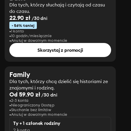
Dla tych, którzy słuchają i czytają od czasu
do czasu.
22.90 zł
/30 dni
- 56% taniej
1 konto
10 godzin/miesięcznie
Anuluj w dowolnym momencie
Skorzystaj z promocji
Family
Dla tych, którzy chcą dzielić się historiami ze
znajomymi i rodziną.
Od 59.90 zł
/30 dni
2-3 konta
Nieograniczony Dostęp
Słuchanie bez limitów
Anuluj w dowolnym momencie
Ty + 1 członek rodziny
2 konta