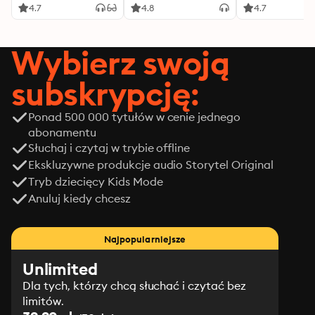
4.7
4.8
4.7
Wybierz swoją
subskrypcję:
Ponad 500 000 tytułów w cenie jednego
abonamentu
Słuchaj i czytaj w trybie offline
Ekskluzywne produkcje audio Storytel Original
Tryb dziecięcy Kids Mode
Anuluj kiedy chcesz
Najpopularniejsze
Unlimited
Dla tych, którzy chcą słuchać i czytać bez
limitów.