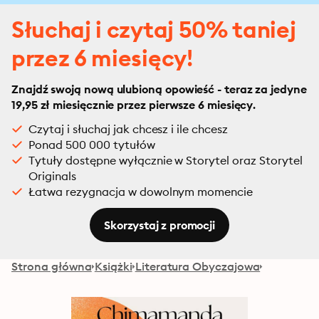
Słuchaj i czytaj 50% taniej
przez 6 miesięcy!
Znajdź swoją nową ulubioną opowieść - teraz za jedyne
19,95 zł miesięcznie przez pierwsze 6 miesięcy.
Czytaj i słuchaj jak chcesz i ile chcesz
Ponad 500 000 tytułów
Tytuły dostępne wyłącznie w Storytel oraz Storytel
Originals
Łatwa rezygnacja w dowolnym momencie
Skorzystaj z promocji
Strona główna
Książki
Literatura Obyczajowa