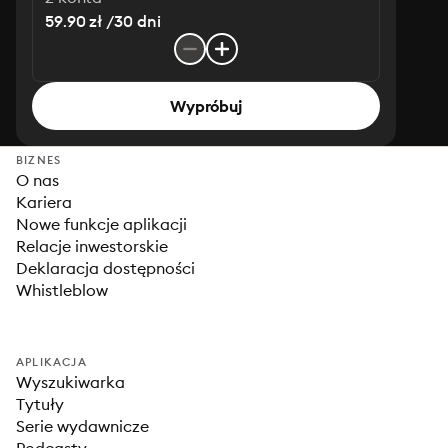
59.90 zł /30 dni
Wypróbuj
BIZNES
O nas
Kariera
Nowe funkcje aplikacji
Relacje inwestorskie
Deklaracja dostępności
Whistleblow
APLIKACJA
Wyszukiwarka
Tytuły
Serie wydawnicze