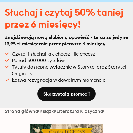
Słuchaj i czytaj 50% taniej
przez 6 miesięcy!
Znajdź swoją nową ulubioną opowieść - teraz za jedyne
19,95 zł miesięcznie przez pierwsze 6 miesięcy.
Czytaj i słuchaj jak chcesz i ile chcesz
Ponad 500 000 tytułów
Tytuły dostępne wyłącznie w Storytel oraz Storytel
Originals
Łatwa rezygnacja w dowolnym momencie
Skorzystaj z promocji
Strona główna
Książki
Literatura Klasyczna