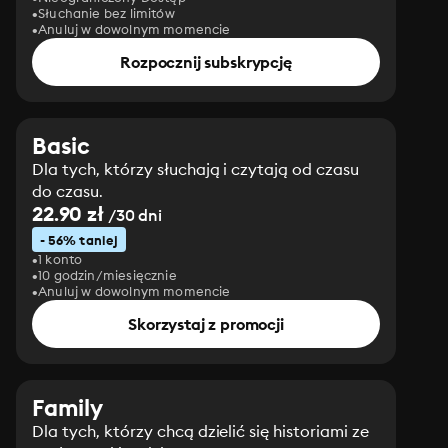
Słuchanie bez limitów
Anuluj w dowolnym momencie
Rozpocznij subskrypcję
Basic
Dla tych, którzy słuchają i czytają od czasu
do czasu.
22.90 zł
/30 dni
- 56% taniej
1 konto
10 godzin/miesięcznie
Anuluj w dowolnym momencie
Skorzystaj z promocji
Family
Dla tych, którzy chcą dzielić się historiami ze