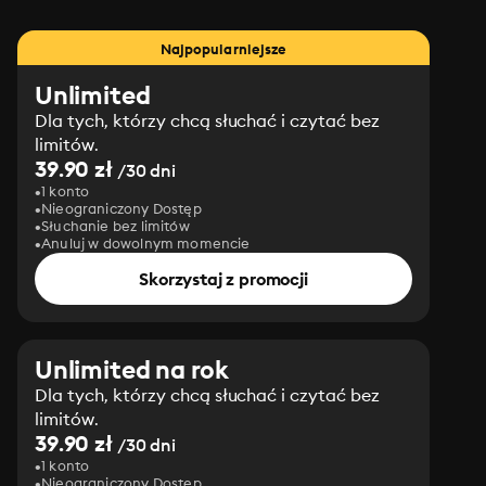
Najpopularniejsze
Unlimited
Dla tych, którzy chcą słuchać i czytać bez
limitów.
39.90 zł
/30 dni
1 konto
Nieograniczony Dostęp
Słuchanie bez limitów
Anuluj w dowolnym momencie
Skorzystaj z promocji
Unlimited na rok
Dla tych, którzy chcą słuchać i czytać bez
limitów.
39.90 zł
/30 dni
1 konto
Nieograniczony Dostęp