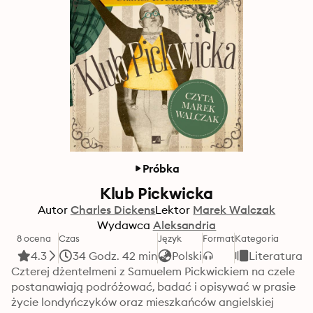
Próbka
Klub Pickwicka
Autor
Charles Dickens
Lektor
Marek Walczak
Wydawca
Aleksandria
8 ocena
Czas
Język
Format
Kategoria
4.3
34 Godz. 42 min
Polski
Literatura 
Czterej dżentelmeni z Samuelem Pickwickiem na czele 
postanawiają podróżować, badać i opisywać w prasie 
życie londyńczyków oraz mieszkańców angielskiej 