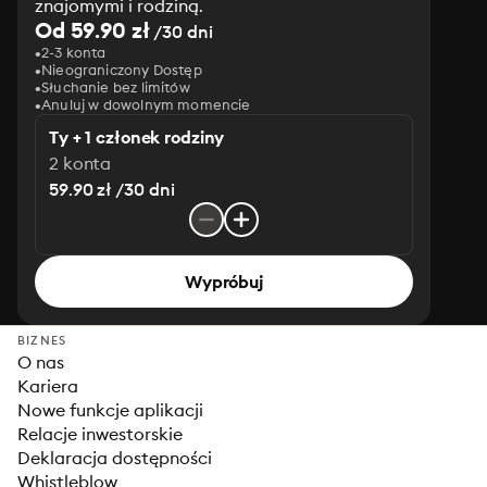
znajomymi i rodziną.
Od 59.90 zł
/30 dni
2-3 konta
Nieograniczony Dostęp
Słuchanie bez limitów
Anuluj w dowolnym momencie
Ty + 1 członek rodziny
2 konta
59.90 zł /30 dni
Wypróbuj
BIZNES
O nas
Kariera
Nowe funkcje aplikacji
Relacje inwestorskie
Deklaracja dostępności
Whistleblow