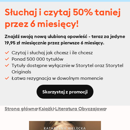
Słuchaj i czytaj 50% taniej
przez 6 miesięcy!
Znajdź swoją nową ulubioną opowieść - teraz za jedyne
19,95 zł miesięcznie przez pierwsze 6 miesięcy.
Czytaj i słuchaj jak chcesz i ile chcesz
Ponad 500 000 tytułów
Tytuły dostępne wyłącznie w Storytel oraz Storytel
Originals
Łatwa rezygnacja w dowolnym momencie
Skorzystaj z promocji
Strona główna
Książki
Literatura Obyczajowa