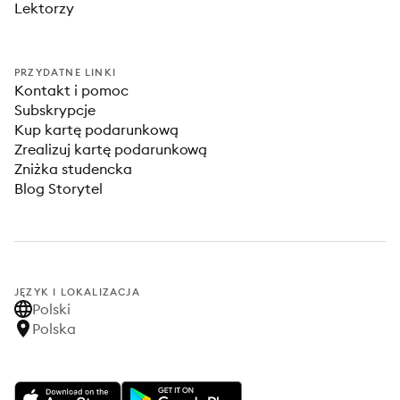
Lektorzy
PRZYDATNE LINKI
Kontakt i pomoc
Subskrypcje
Kup kartę podarunkową
Zrealizuj kartę podarunkową
Zniżka studencka
Blog Storytel
JĘZYK I LOKALIZACJA
Polski
Polska