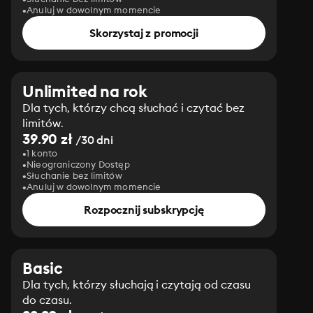
Anuluj w dowolnym momencie
Skorzystaj z promocji
Unlimited na rok
Dla tych, którzy chcą słuchać i czytać bez
limitów.
39.90 zł
/30 dni
1 konto
Nieograniczony Dostęp
Słuchanie bez limitów
Anuluj w dowolnym momencie
Rozpocznij subskrypcję
Basic
Dla tych, którzy słuchają i czytają od czasu
do czasu.