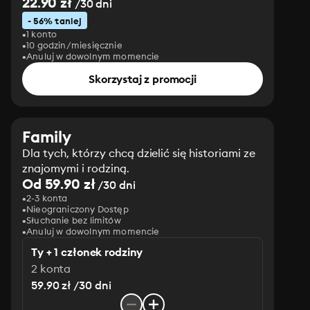
22.90 zł
/30 dni
- 56% taniej
1 konto
10 godzin/miesięcznie
Anuluj w dowolnym momencie
Skorzystaj z promocji
Family
Dla tych, którzy chcą dzielić się historiami ze
znajomymi i rodziną.
Od 59.90 zł
/30 dni
2-3 konta
Nieograniczony Dostęp
Słuchanie bez limitów
Anuluj w dowolnym momencie
Ty + 1 członek rodziny
2 konta
59.90 zł /30 dni