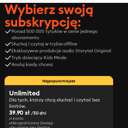
Wybierz swoją
subskrypcję:
Ponad 500 000 tytułów w cenie jednego
abonamentu
Słuchaj i czytaj w trybie offline
Ekskluzywne produkcje audio Storytel Original
Tryb dziecięcy Kids Mode
Anuluj kiedy chcesz
Najpopularniejsze
Unlimited
Dla tych, którzy chcą słuchać i czytać bez
limitów.
39.90 zł
/30 dni
1 konto
Nieograniczony Dostęp
Słuchanie bez limitów