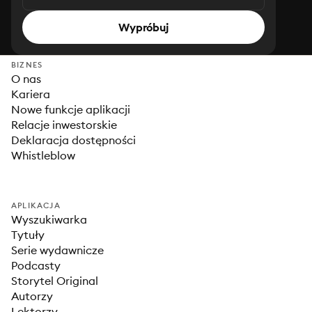
Wypróbuj
BIZNES
O nas
Kariera
Nowe funkcje aplikacji
Relacje inwestorskie
Deklaracja dostępności
Whistleblow
APLIKACJA
Wyszukiwarka
Tytuły
Serie wydawnicze
Podcasty
Storytel Original
Autorzy
Lektorzy