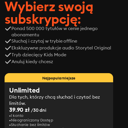
Wybierz swoją
subskrypcję:
Ponad 500 000 tytułów w cenie jednego
abonamentu
Słuchaj i czytaj w trybie offline
Ekskluzywne produkcje audio Storytel Original
Tryb dziecięcy Kids Mode
Anuluj kiedy chcesz
Najpopularniejsze
Unlimited
Dla tych, którzy chcą słuchać i czytać bez
limitów.
39.90 zł
/30 dni
1 konto
Nieograniczony Dostęp
Słuchanie bez limitów