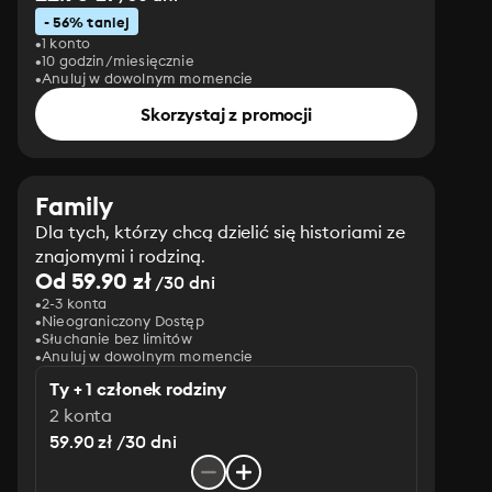
- 56% taniej
1 konto
10 godzin/miesięcznie
Anuluj w dowolnym momencie
Skorzystaj z promocji
Family
Dla tych, którzy chcą dzielić się historiami ze
znajomymi i rodziną.
Od 59.90 zł
/30 dni
2-3 konta
Nieograniczony Dostęp
Słuchanie bez limitów
Anuluj w dowolnym momencie
Ty + 1 członek rodziny
2 konta
59.90 zł /30 dni