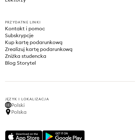
PRZYDATNE LINKI
Kontakt i pomoc
Subskrypcje
Kup kartę podarunkową
Zrealizuj kartę podarunkową
Zniżka studencka
Blog Storytel
JĘZYK I LOKALIZACJA
Polski
Polska