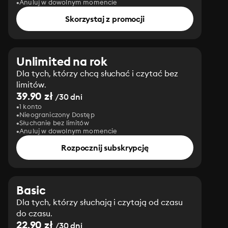
Anuluj w dowolnym momencie
Skorzystaj z promocji
Unlimited na rok
Dla tych, którzy chcą słuchać i czytać bez
limitów.
39.90 zł
/30 dni
1 konto
Nieograniczony Dostęp
Słuchanie bez limitów
Anuluj w dowolnym momencie
Rozpocznij subskrypcję
Basic
Dla tych, którzy słuchają i czytają od czasu
do czasu.
22.90 zł
/30 dni