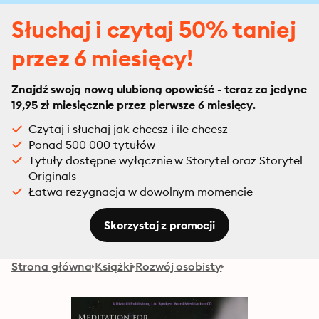
Słuchaj i czytaj 50% taniej
przez 6 miesięcy!
Znajdź swoją nową ulubioną opowieść - teraz za jedyne
19,95 zł miesięcznie przez pierwsze 6 miesięcy.
Czytaj i słuchaj jak chcesz i ile chcesz
Ponad 500 000 tytułów
Tytuły dostępne wyłącznie w Storytel oraz Storytel
Originals
Łatwa rezygnacja w dowolnym momencie
Skorzystaj z promocji
Strona główna
Książki
Rozwój osobisty