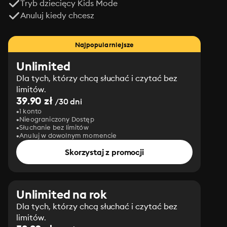
Tryb dziecięcy Kids Mode
Anuluj kiedy chcesz
Najpopularniejsze
Unlimited
Dla tych, którzy chcą słuchać i czytać bez
limitów.
39.90 zł
/30 dni
1 konto
Nieograniczony Dostęp
Słuchanie bez limitów
Anuluj w dowolnym momencie
Skorzystaj z promocji
Unlimited na rok
Dla tych, którzy chcą słuchać i czytać bez
limitów.