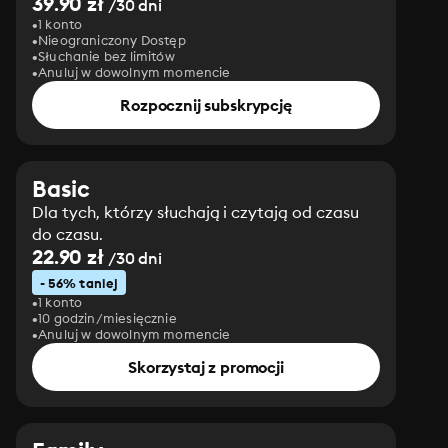
39.90 zł
/30 dni
1 konto
Nieograniczony Dostęp
Słuchanie bez limitów
Anuluj w dowolnym momencie
Rozpocznij subskrypcję
Basic
Dla tych, którzy słuchają i czytają od czasu
do czasu.
22.90 zł
/30 dni
- 56% taniej
1 konto
10 godzin/miesięcznie
Anuluj w dowolnym momencie
Skorzystaj z promocji