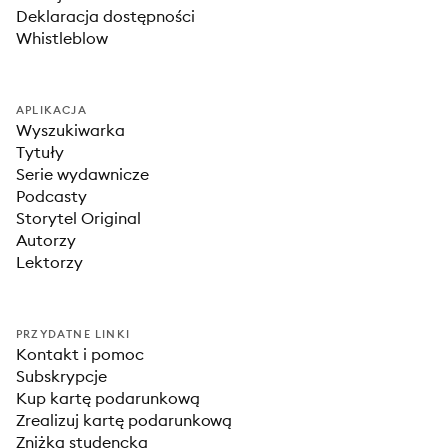
Deklaracja dostępności
Whistleblow
APLIKACJA
Wyszukiwarka
Tytuły
Serie wydawnicze
Podcasty
Storytel Original
Autorzy
Lektorzy
PRZYDATNE LINKI
Kontakt i pomoc
Subskrypcje
Kup kartę podarunkową
Zrealizuj kartę podarunkową
Zniżka studencka