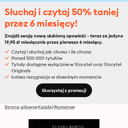
Słuchaj i czytaj 50% taniej
przez 6 miesięcy!
Znajdź swoją nową ulubioną opowieść - teraz za jedyne
19,95 zł miesięcznie przez pierwsze 6 miesięcy.
Czytaj i słuchaj jak chcesz i ile chcesz
Ponad 500 000 tytułów
Tytuły dostępne wyłącznie w Storytel oraz Storytel
Originals
Łatwa rezygnacja w dowolnym momencie
Skorzystaj z promocji
Strona główna
Książki
Romanse