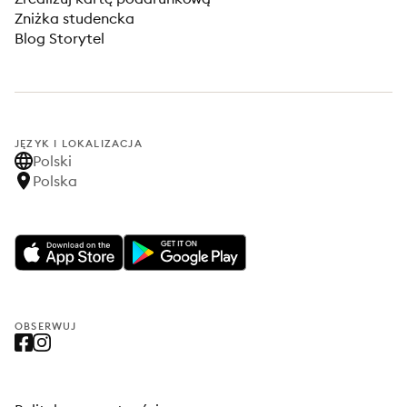
Zniżka studencka
Blog Storytel
JĘZYK I LOKALIZACJA
Polski
Polska
OBSERWUJ