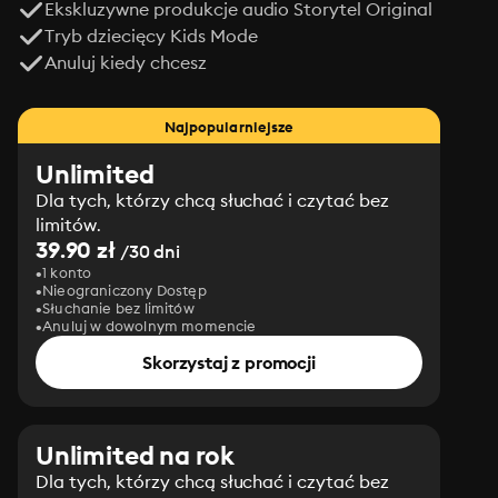
Ekskluzywne produkcje audio Storytel Original
Tryb dziecięcy Kids Mode
Anuluj kiedy chcesz
Najpopularniejsze
Unlimited
Dla tych, którzy chcą słuchać i czytać bez
limitów.
39.90 zł
/30 dni
1 konto
Nieograniczony Dostęp
Słuchanie bez limitów
Anuluj w dowolnym momencie
Skorzystaj z promocji
Unlimited na rok
Dla tych, którzy chcą słuchać i czytać bez