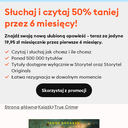
Słuchaj i czytaj 50% taniej
przez 6 miesięcy!
Znajdź swoją nową ulubioną opowieść - teraz za jedyne
19,95 zł miesięcznie przez pierwsze 6 miesięcy.
Czytaj i słuchaj jak chcesz i ile chcesz
Ponad 500 000 tytułów
Tytuły dostępne wyłącznie w Storytel oraz Storytel
Originals
Łatwa rezygnacja w dowolnym momencie
Skorzystaj z promocji
Strona główna
Książki
True Crime