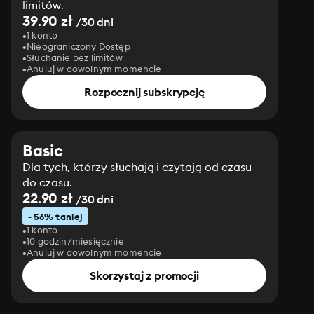
limitów.
39.90 zł
/30 dni
1 konto
Nieograniczony Dostęp
Słuchanie bez limitów
Anuluj w dowolnym momencie
Rozpocznij subskrypcję
Basic
Dla tych, którzy słuchają i czytają od czasu
do czasu.
22.90 zł
/30 dni
- 56% taniej
1 konto
10 godzin/miesięcznie
Anuluj w dowolnym momencie
Skorzystaj z promocji