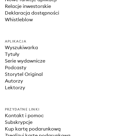
Relacje inwestorskie
Deklaracja dostępności
Whistleblow
APLIKACJA
Wyszukiwarka
Tytuły
Serie wydawnicze
Podcasty
Storytel Original
Autorzy
Lektorzy
PRZYDATNE LINKI
Kontakt i pomoc
Subskrypcje
Kup kartę podarunkową
Zrealizuj kartę podarunkową