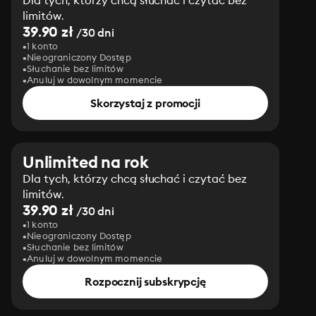
Dla tych, którzy chcą słuchać i czytać bez
limitów.
39.90 zł
/30 dni
1 konto
Nieograniczony Dostęp
Słuchanie bez limitów
Anuluj w dowolnym momencie
Skorzystaj z promocji
Unlimited na rok
Dla tych, którzy chcą słuchać i czytać bez
limitów.
39.90 zł
/30 dni
1 konto
Nieograniczony Dostęp
Słuchanie bez limitów
Anuluj w dowolnym momencie
Rozpocznij subskrypcję