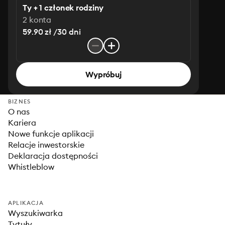
Ty + 1 członek rodziny
2 konta
59.90 zł /30 dni
Wypróbuj
BIZNES
O nas
Kariera
Nowe funkcje aplikacji
Relacje inwestorskie
Deklaracja dostępności
Whistleblow
APLIKACJA
Wyszukiwarka
Tytuły