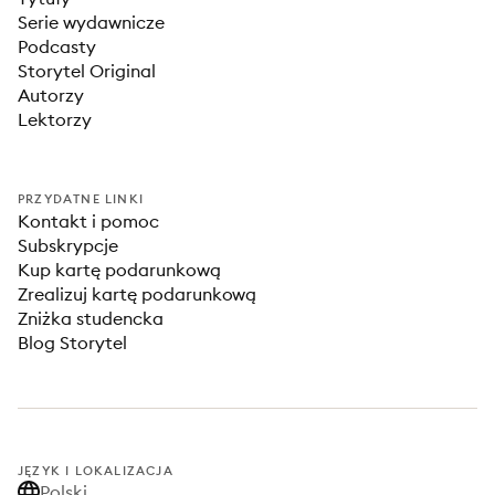
Serie wydawnicze
Podcasty
Storytel Original
Autorzy
Lektorzy
PRZYDATNE LINKI
Kontakt i pomoc
Subskrypcje
Kup kartę podarunkową
Zrealizuj kartę podarunkową
Zniżka studencka
Blog Storytel
JĘZYK I LOKALIZACJA
Polski