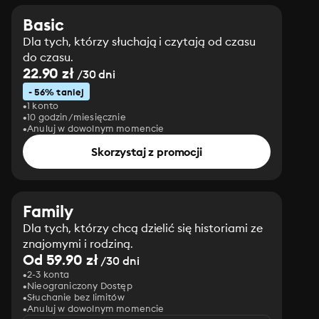
Basic
Dla tych, którzy słuchają i czytają od czasu
do czasu.
22.90 zł
/30 dni
- 56% taniej
1 konto
10 godzin/miesięcznie
Anuluj w dowolnym momencie
Skorzystaj z promocji
Family
Dla tych, którzy chcą dzielić się historiami ze
znajomymi i rodziną.
Od 59.90 zł
/30 dni
2-3 konta
Nieograniczony Dostęp
Słuchanie bez limitów
Anuluj w dowolnym momencie