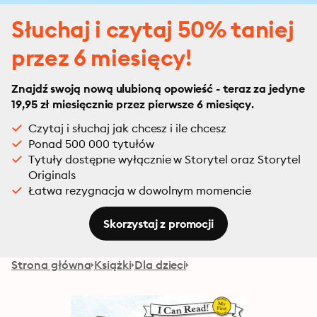
Słuchaj i czytaj 50% taniej
przez 6 miesięcy!
Znajdź swoją nową ulubioną opowieść - teraz za jedyne
19,95 zł miesięcznie przez pierwsze 6 miesięcy.
Czytaj i słuchaj jak chcesz i ile chcesz
Ponad 500 000 tytułów
Tytuły dostępne wyłącznie w Storytel oraz Storytel
Originals
Łatwa rezygnacja w dowolnym momencie
Skorzystaj z promocji
Strona główna
Książki
Dla dzieci