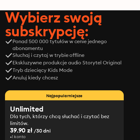
Wybierz swoją
subskrypcję:
Ponad 500 000 tytułów w cenie jednego
abonamentu
Słuchaj i czytaj w trybie offline
Ekskluzywne produkcje audio Storytel Original
Tryb dziecięcy Kids Mode
Anuluj kiedy chcesz
Najpopularniejsze
Unlimited
Dla tych, którzy chcą słuchać i czytać bez
limitów.
39.90 zł
/30 dni
1 konto