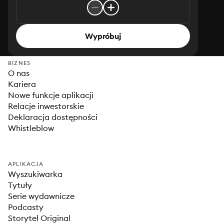
Wypróbuj
BIZNES
O nas
Kariera
Nowe funkcje aplikacji
Relacje inwestorskie
Deklaracja dostępności
Whistleblow
APLIKACJA
Wyszukiwarka
Tytuły
Serie wydawnicze
Podcasty
Storytel Original