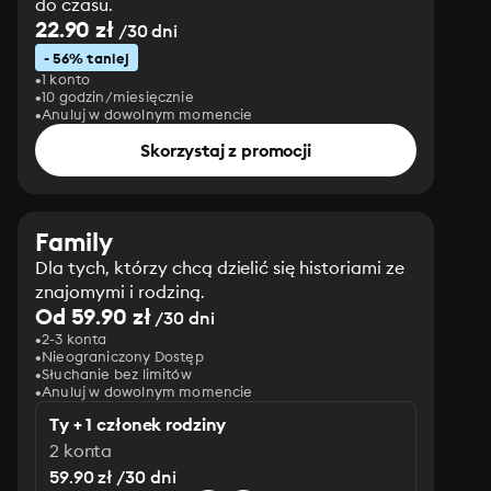
do czasu.
22.90 zł
/30 dni
- 56% taniej
1 konto
10 godzin/miesięcznie
Anuluj w dowolnym momencie
Skorzystaj z promocji
Family
Dla tych, którzy chcą dzielić się historiami ze
znajomymi i rodziną.
Od 59.90 zł
/30 dni
2-3 konta
Nieograniczony Dostęp
Słuchanie bez limitów
Anuluj w dowolnym momencie
Ty + 1 członek rodziny
2 konta
59.90 zł /30 dni