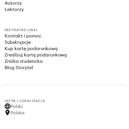
Autorzy
Lektorzy
PRZYDATNE LINKI
Kontakt i pomoc
Subskrypcje
Kup kartę podarunkową
Zrealizuj kartę podarunkową
Zniżka studencka
Blog Storytel
JĘZYK I LOKALIZACJA
Polski
Polska