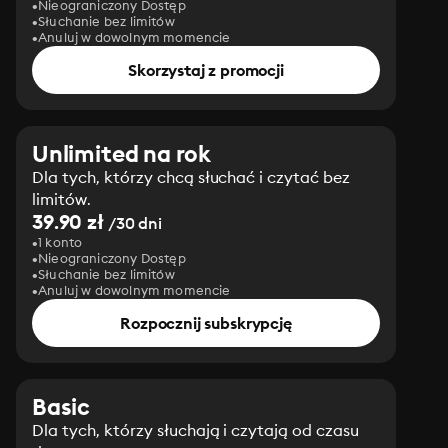
Nieograniczony Dostęp
Słuchanie bez limitów
Anuluj w dowolnym momencie
Skorzystaj z promocji
Unlimited na rok
Dla tych, którzy chcą słuchać i czytać bez
limitów.
39.90 zł
/30 dni
1 konto
Nieograniczony Dostęp
Słuchanie bez limitów
Anuluj w dowolnym momencie
Rozpocznij subskrypcję
Basic
Dla tych, którzy słuchają i czytają od czasu