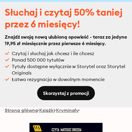
Słuchaj i czytaj 50% taniej
przez 6 miesięcy!
Znajdź swoją nową ulubioną opowieść - teraz za jedyne
19,95 zł miesięcznie przez pierwsze 6 miesięcy.
Czytaj i słuchaj jak chcesz i ile chcesz
Ponad 500 000 tytułów
Tytuły dostępne wyłącznie w Storytel oraz Storytel
Originals
Łatwa rezygnacja w dowolnym momencie
Skorzystaj z promocji
Strona główna
Książki
Kryminały