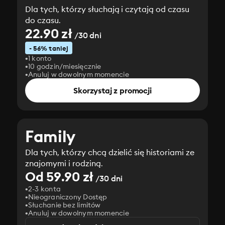
Dla tych, którzy słuchają i czytają od czasu
do czasu.
22.90 zł
/30 dni
- 56% taniej
1 konto
10 godzin/miesięcznie
Anuluj w dowolnym momencie
Skorzystaj z promocji
Family
Dla tych, którzy chcą dzielić się historiami ze
znajomymi i rodziną.
Od 59.90 zł
/30 dni
2-3 konta
Nieograniczony Dostęp
Słuchanie bez limitów
Anuluj w dowolnym momencie