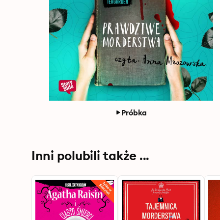
Próbka
Inni polubili także ...