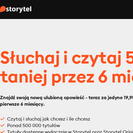
Słuchaj i czytaj
taniej przez 6 mi
Znajdź swoją nową ulubioną opowieść - teraz za jedyne 19,95
pierwsze 6 miesięcy.
Czytaj i słuchaj jak chcesz i ile chcesz
Ponad 500 000 tytułów
Tytuły dostępne wyłącznie w Storytel oraz Storytel Orig