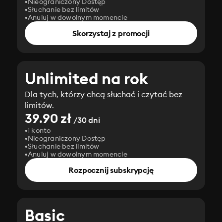
Nieograniczony Dostęp
Słuchanie bez limitów
Anuluj w dowolnym momencie
Skorzystaj z promocji
Unlimited na rok
Dla tych, którzy chcą słuchać i czytać bez
limitów.
39.90 zł
/30 dni
1 konto
Nieograniczony Dostęp
Słuchanie bez limitów
Anuluj w dowolnym momencie
Rozpocznij subskrypcję
Basic