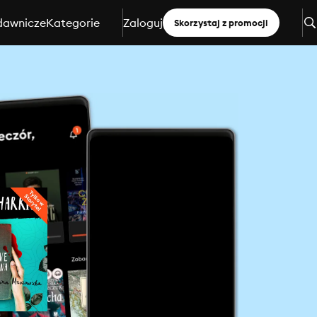
dawnicze
Kategorie
Zaloguj
Skorzystaj z promocji