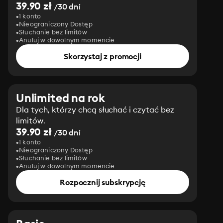
39.90 zł
/30 dni
1 konto
Nieograniczony Dostęp
Słuchanie bez limitów
Anuluj w dowolnym momencie
Skorzystaj z promocji
Unlimited na rok
Dla tych, którzy chcą słuchać i czytać bez
limitów.
39.90 zł
/30 dni
1 konto
Nieograniczony Dostęp
Słuchanie bez limitów
Anuluj w dowolnym momencie
Rozpocznij subskrypcję