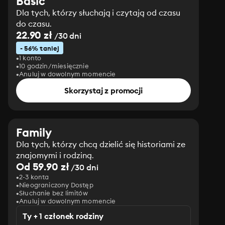
Basic
Dla tych, którzy słuchają i czytają od czasu
do czasu.
22.90 zł
/30 dni
- 56% taniej
1 konto
10 godzin/miesięcznie
Anuluj w dowolnym momencie
Skorzystaj z promocji
Family
Dla tych, którzy chcą dzielić się historiami ze
znajomymi i rodziną.
Od 59.90 zł
/30 dni
2-3 konta
Nieograniczony Dostęp
Słuchanie bez limitów
Anuluj w dowolnym momencie
Ty + 1 członek rodziny