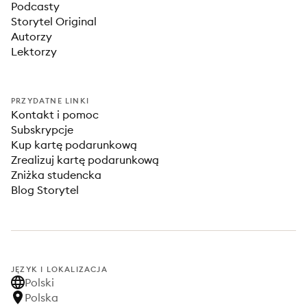
Podcasty
Storytel Original
Autorzy
Lektorzy
PRZYDATNE LINKI
Kontakt i pomoc
Subskrypcje
Kup kartę podarunkową
Zrealizuj kartę podarunkową
Zniżka studencka
Blog Storytel
JĘZYK I LOKALIZACJA
Polski
Polska