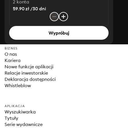
2 konta
59.90 zł /30 dni
Wypróbuj
BIZNES
O nas
Kariera
Nowe funkcje aplikacji
Relacje inwestorskie
Deklaracja dostępności
Whistleblow
APLIKACJA
Wyszukiwarka
Tytuły
Serie wydawnicze