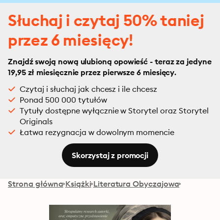
Słuchaj i czytaj 50% taniej
przez 6 miesięcy!
Znajdź swoją nową ulubioną opowieść - teraz za jedyne
19,95 zł miesięcznie przez pierwsze 6 miesięcy.
Czytaj i słuchaj jak chcesz i ile chcesz
Ponad 500 000 tytułów
Tytuły dostępne wyłącznie w Storytel oraz Storytel
Originals
Łatwa rezygnacja w dowolnym momencie
Skorzystaj z promocji
Strona główna
Książki
Literatura Obyczajowa