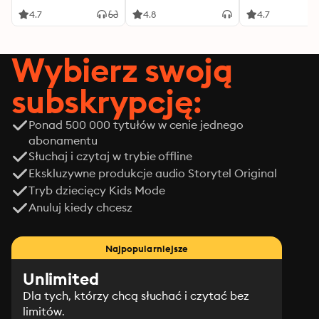
4.7
4.8
4.7
Wybierz swoją
subskrypcję:
Ponad 500 000 tytułów w cenie jednego
abonamentu
Słuchaj i czytaj w trybie offline
Ekskluzywne produkcje audio Storytel Original
Tryb dziecięcy Kids Mode
Anuluj kiedy chcesz
Najpopularniejsze
Unlimited
Dla tych, którzy chcą słuchać i czytać bez
limitów.