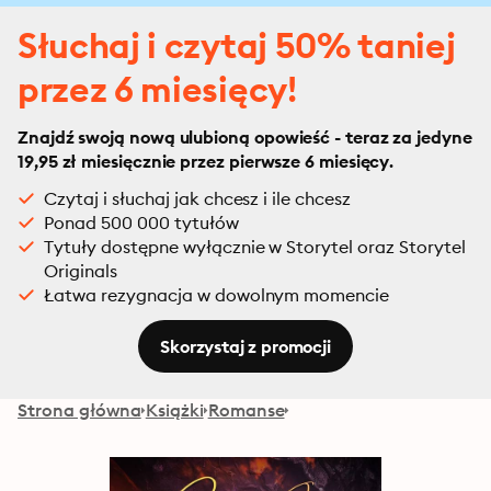
Słuchaj i czytaj 50% taniej
przez 6 miesięcy!
Znajdź swoją nową ulubioną opowieść - teraz za jedyne
19,95 zł miesięcznie przez pierwsze 6 miesięcy.
Czytaj i słuchaj jak chcesz i ile chcesz
Ponad 500 000 tytułów
Tytuły dostępne wyłącznie w Storytel oraz Storytel
Originals
Łatwa rezygnacja w dowolnym momencie
Skorzystaj z promocji
Strona główna
Książki
Romanse