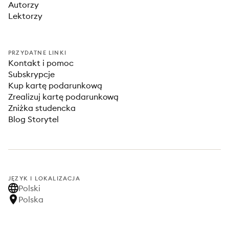
Autorzy
Lektorzy
PRZYDATNE LINKI
Kontakt i pomoc
Subskrypcje
Kup kartę podarunkową
Zrealizuj kartę podarunkową
Zniżka studencka
Blog Storytel
JĘZYK I LOKALIZACJA
Polski
Polska