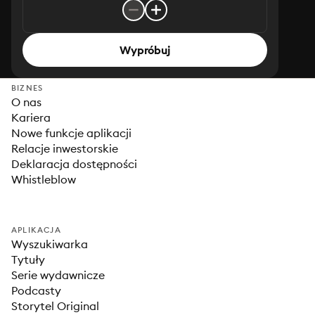
Wypróbuj
BIZNES
O nas
Kariera
Nowe funkcje aplikacji
Relacje inwestorskie
Deklaracja dostępności
Whistleblow
APLIKACJA
Wyszukiwarka
Tytuły
Serie wydawnicze
Podcasty
Storytel Original