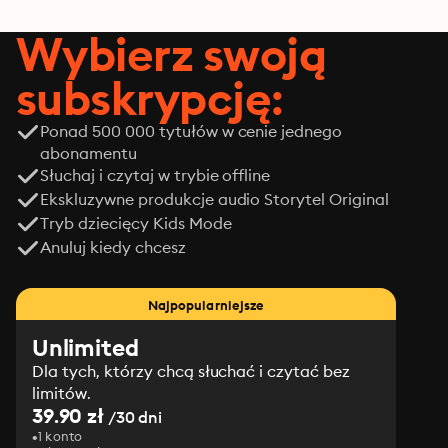
Wybierz swoją
subskrypcję:
Ponad 500 000 tytułów w cenie jednego
abonamentu
Słuchaj i czytaj w trybie offline
Ekskluzywne produkcje audio Storytel Original
Tryb dziecięcy Kids Mode
Anuluj kiedy chcesz
Najpopularniejsze
Unlimited
Dla tych, którzy chcą słuchać i czytać bez
limitów.
39.90 zł
/30 dni
1 konto