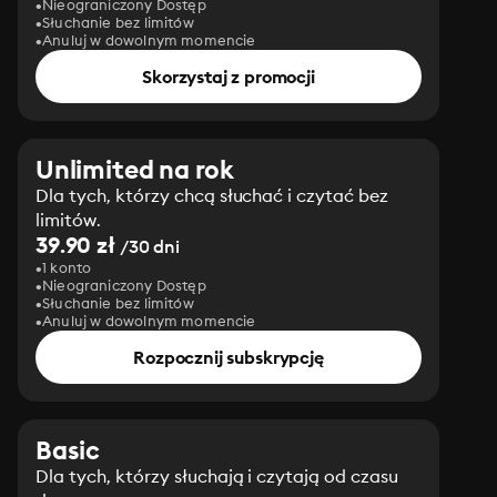
Nieograniczony Dostęp
Słuchanie bez limitów
Anuluj w dowolnym momencie
Skorzystaj z promocji
Unlimited na rok
Dla tych, którzy chcą słuchać i czytać bez
limitów.
39.90 zł
/30 dni
1 konto
Nieograniczony Dostęp
Słuchanie bez limitów
Anuluj w dowolnym momencie
Rozpocznij subskrypcję
Basic
Dla tych, którzy słuchają i czytają od czasu