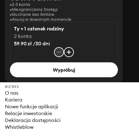
2-3 konta
Nieograniczony Dostęp
Słuchanie bez limitów
Anuluj w dowolnym momencie
Ty + 1 członek rodziny
2 konta
59.90 zł /30 dni
Wypróbuj
BIZNES
O nas
Kariera
Nowe funkcje aplikacji
Relacje inwestorskie
Deklaracja dostępności
Whistleblow