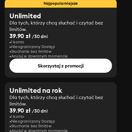
Najpopularniejsze
Unlimited
Dla tych, którzy chcą słuchać i czytać bez
limitów.
39.90 zł
/30 dni
1 konto
Nieograniczony Dostęp
Słuchanie bez limitów
Anuluj w dowolnym momencie
Skorzystaj z promocji
Unlimited na rok
Dla tych, którzy chcą słuchać i czytać bez
limitów.
39.90 zł
/30 dni
1 konto
Nieograniczony Dostęp
Słuchanie bez limitów
Anuluj w dowolnym momencie