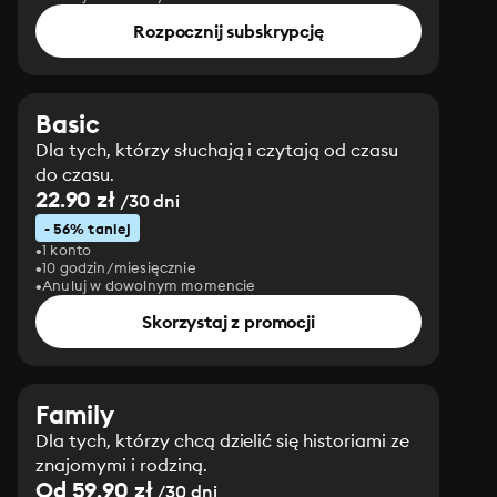
Rozpocznij subskrypcję
Basic
Dla tych, którzy słuchają i czytają od czasu
do czasu.
22.90 zł
/30 dni
- 56% taniej
1 konto
10 godzin/miesięcznie
Anuluj w dowolnym momencie
Skorzystaj z promocji
Family
Dla tych, którzy chcą dzielić się historiami ze
znajomymi i rodziną.
Od 59.90 zł
/30 dni