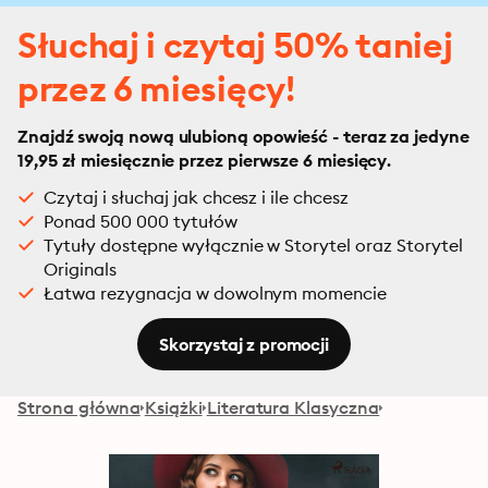
Słuchaj i czytaj 50% taniej
przez 6 miesięcy!
Znajdź swoją nową ulubioną opowieść - teraz za jedyne
19,95 zł miesięcznie przez pierwsze 6 miesięcy.
Czytaj i słuchaj jak chcesz i ile chcesz
Ponad 500 000 tytułów
Tytuły dostępne wyłącznie w Storytel oraz Storytel
Originals
Łatwa rezygnacja w dowolnym momencie
Skorzystaj z promocji
Strona główna
Książki
Literatura Klasyczna