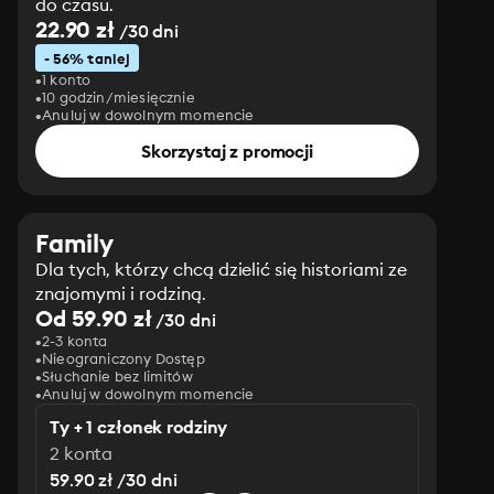
do czasu.
22.90 zł
/30 dni
- 56% taniej
1 konto
10 godzin/miesięcznie
Anuluj w dowolnym momencie
Skorzystaj z promocji
Family
Dla tych, którzy chcą dzielić się historiami ze
znajomymi i rodziną.
Od 59.90 zł
/30 dni
2-3 konta
Nieograniczony Dostęp
Słuchanie bez limitów
Anuluj w dowolnym momencie
Ty + 1 członek rodziny
2 konta
59.90 zł /30 dni