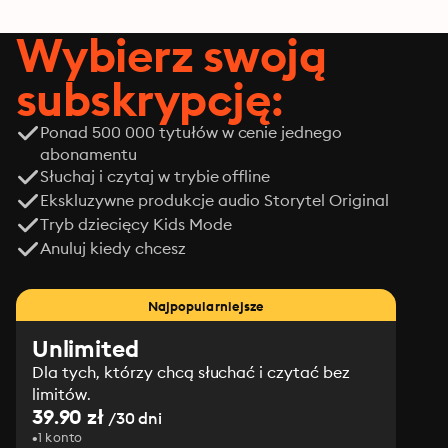
Wybierz swoją
subskrypcję:
Ponad 500 000 tytułów w cenie jednego
abonamentu
Słuchaj i czytaj w trybie offline
Ekskluzywne produkcje audio Storytel Original
Tryb dziecięcy Kids Mode
Anuluj kiedy chcesz
Najpopularniejsze
Unlimited
Dla tych, którzy chcą słuchać i czytać bez
limitów.
39.90 zł
/30 dni
1 konto