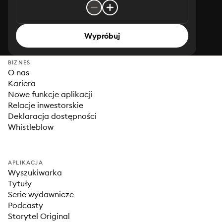
Wypróbuj
BIZNES
O nas
Kariera
Nowe funkcje aplikacji
Relacje inwestorskie
Deklaracja dostępności
Whistleblow
APLIKACJA
Wyszukiwarka
Tytuły
Serie wydawnicze
Podcasty
Storytel Original