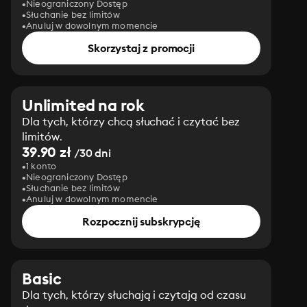
Nieograniczony Dostęp
Słuchanie bez limitów
Anuluj w dowolnym momencie
Skorzystaj z promocji
Unlimited na rok
Dla tych, którzy chcą słuchać i czytać bez
limitów.
39.90 zł
/30 dni
1 konto
Nieograniczony Dostęp
Słuchanie bez limitów
Anuluj w dowolnym momencie
Rozpocznij subskrypcję
Basic
Dla tych, którzy słuchają i czytają od czasu