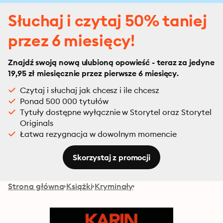
Słuchaj i czytaj 50% taniej
przez 6 miesięcy!
Znajdź swoją nową ulubioną opowieść - teraz za jedyne
19,95 zł miesięcznie przez pierwsze 6 miesięcy.
Czytaj i słuchaj jak chcesz i ile chcesz
Ponad 500 000 tytułów
Tytuły dostępne wyłącznie w Storytel oraz Storytel
Originals
Łatwa rezygnacja w dowolnym momencie
Skorzystaj z promocji
Strona główna
Książki
Kryminały