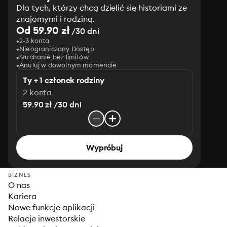
Dla tych, którzy chcą dzielić się historiami ze
znajomymi i rodziną.
Od 59.90 zł
/30 dni
2-3 konta
Nieograniczony Dostęp
Słuchanie bez limitów
Anuluj w dowolnym momencie
Ty + 1 członek rodziny
2 konta
59.90 zł /30 dni
Wypróbuj
BIZNES
O nas
Kariera
Nowe funkcje aplikacji
Relacje inwestorskie