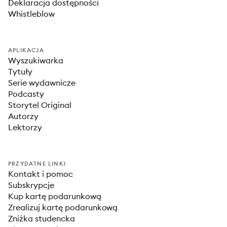
Deklaracja dostępności
Whistleblow
APLIKACJA
Wyszukiwarka
Tytuły
Serie wydawnicze
Podcasty
Storytel Original
Autorzy
Lektorzy
PRZYDATNE LINKI
Kontakt i pomoc
Subskrypcje
Kup kartę podarunkową
Zrealizuj kartę podarunkową
Zniżka studencka