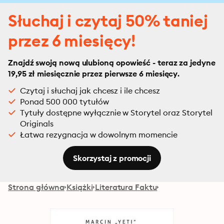
Słuchaj i czytaj 50% taniej
przez 6 miesięcy!
Znajdź swoją nową ulubioną opowieść - teraz za jedyne
19,95 zł miesięcznie przez pierwsze 6 miesięcy.
Czytaj i słuchaj jak chcesz i ile chcesz
Ponad 500 000 tytułów
Tytuły dostępne wyłącznie w Storytel oraz Storytel
Originals
Łatwa rezygnacja w dowolnym momencie
Skorzystaj z promocji
Strona główna
Książki
Literatura Faktu