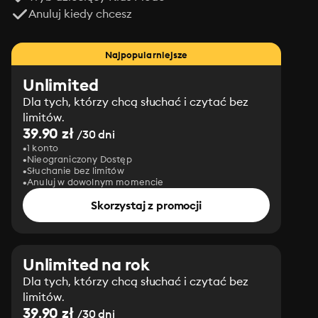
Anuluj kiedy chcesz
Najpopularniejsze
Unlimited
Dla tych, którzy chcą słuchać i czytać bez
limitów.
39.90 zł
/30 dni
1 konto
Nieograniczony Dostęp
Słuchanie bez limitów
Anuluj w dowolnym momencie
Skorzystaj z promocji
Unlimited na rok
Dla tych, którzy chcą słuchać i czytać bez
limitów.
39.90 zł
/30 dni