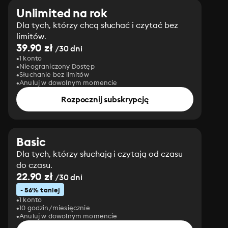
Unlimited na rok
Dla tych, którzy chcą słuchać i czytać bez
limitów.
39.90 zł
/30 dni
1 konto
Nieograniczony Dostęp
Słuchanie bez limitów
Anuluj w dowolnym momencie
Rozpocznij subskrypcję
Basic
Dla tych, którzy słuchają i czytają od czasu
do czasu.
22.90 zł
/30 dni
- 56% taniej
1 konto
10 godzin/miesięcznie
Anuluj w dowolnym momencie