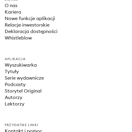
O nas
Kariera
Nowe funkcje aplikacji
Relacje inwestorskie
Deklaracja dostępności
Whistleblow
APLIKACJA
Wyszukiwarka
Tytuły
Serie wydawnicze
Podcasty
Storytel Original
Autorzy
Lektorzy
PRZYDATNE LINKI
Kontakt i pomoc