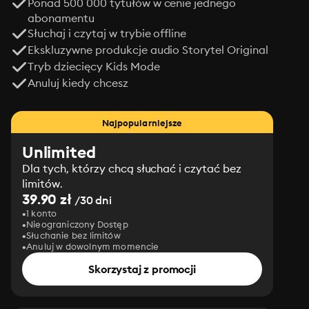
Ponad 500 000 tytułów w cenie jednego
abonamentu
Słuchaj i czytaj w trybie offline
Ekskluzywne produkcje audio Storytel Original
Tryb dziecięcy Kids Mode
Anuluj kiedy chcesz
Najpopularniejsze
Unlimited
Dla tych, którzy chcą słuchać i czytać bez
limitów.
39.90 zł
/30 dni
1 konto
Nieograniczony Dostęp
Słuchanie bez limitów
Anuluj w dowolnym momencie
Skorzystaj z promocji