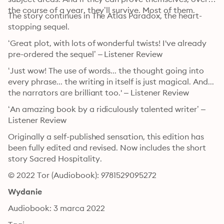
the course of a year, they’ll survive. Most of them.
The story continues in The Atlas Paradox, the heart-
stopping sequel.
‘Great plot, with lots of wonderful twists! I've already 
pre-ordered the sequel’ – Listener Review
‘Just wow! The use of words... the thought going into 
every phrase... the writing in itself is just magical. And... 
the narrators are brilliant too.' – Listener Review
‘An amazing book by a ridiculously talented writer’ – 
Listener Review
Originally a self-published sensation, this edition has 
been fully edited and revised. Now includes the short 
story Sacred Hospitality.
© 2022 Tor (Audiobook): 9781529095272
Wydanie
Audiobook: 3 marca 2022