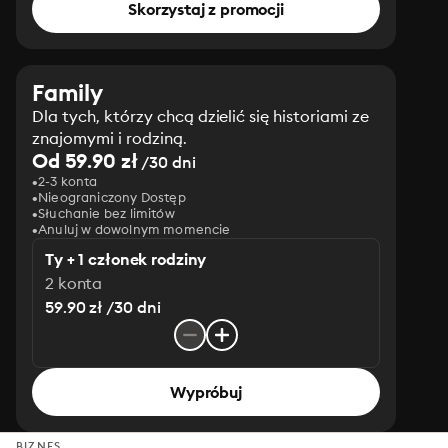
Skorzystaj z promocji
Family
Dla tych, którzy chcą dzielić się historiami ze
znajomymi i rodziną.
Od 59.90 zł
/30 dni
2-3 konta
Nieograniczony Dostęp
Słuchanie bez limitów
Anuluj w dowolnym momencie
Ty + 1 członek rodziny
2 konta
59.90 zł /30 dni
Wypróbuj
BIZNES