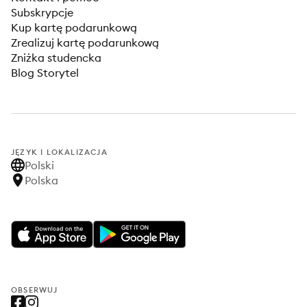
Subskrypcje
Kup kartę podarunkową
Zrealizuj kartę podarunkową
Zniżka studencka
Blog Storytel
JĘZYK I LOKALIZACJA
Polski
Polska
OBSERWUJ