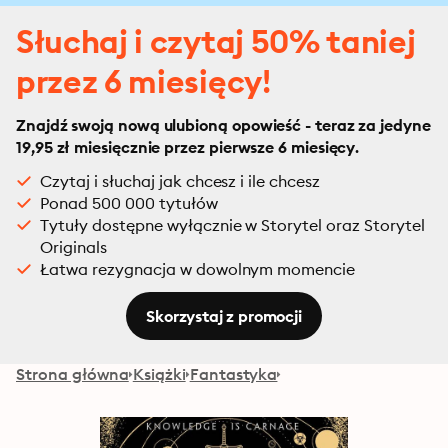
Słuchaj i czytaj 50% taniej
przez 6 miesięcy!
Znajdź swoją nową ulubioną opowieść - teraz za jedyne
19,95 zł miesięcznie przez pierwsze 6 miesięcy.
Czytaj i słuchaj jak chcesz i ile chcesz
Ponad 500 000 tytułów
Tytuły dostępne wyłącznie w Storytel oraz Storytel
Originals
Łatwa rezygnacja w dowolnym momencie
Skorzystaj z promocji
Strona główna
Książki
Fantastyka