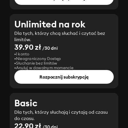
Unlimited na rok
Dla tych, którzy chcą słuchać i czytać bez
limitów.
39.90 zł
/30 dni
1 konto
Nieograniczony Dostęp
Słuchanie bez limitów
Anuluj w dowolnym momencie
Rozpocznij subskrypcję
Basic
Dla tych, którzy słuchają i czytają od czasu
do czasu.
22.90 zł
/30 dni