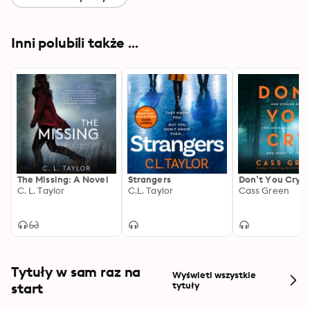
Inni polubili także ...
The Missing: A Novel
Strangers
Don’t You Cry
C. L. Taylor
C.L. Taylor
Cass Green
Tytuły w sam raz na
Wyświetl wszystkie
start
tytuły