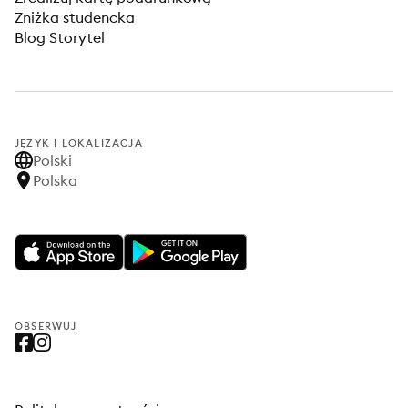
Zniżka studencka
Blog Storytel
JĘZYK I LOKALIZACJA
Polski
Polska
OBSERWUJ