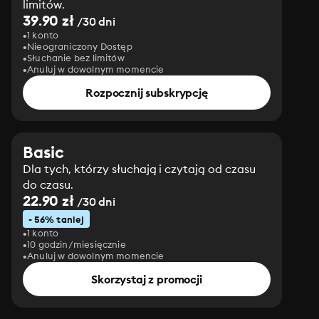
limitów.
39.90 zł
/30 dni
1 konto
Nieograniczony Dostęp
Słuchanie bez limitów
Anuluj w dowolnym momencie
Rozpocznij subskrypcję
Basic
Dla tych, którzy słuchają i czytają od czasu
do czasu.
22.90 zł
/30 dni
- 56% taniej
1 konto
10 godzin/miesięcznie
Anuluj w dowolnym momencie
Skorzystaj z promocji