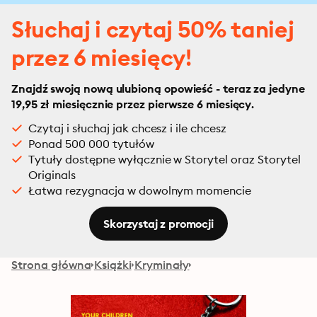
Słuchaj i czytaj 50% taniej
przez 6 miesięcy!
Znajdź swoją nową ulubioną opowieść - teraz za jedyne
19,95 zł miesięcznie przez pierwsze 6 miesięcy.
Czytaj i słuchaj jak chcesz i ile chcesz
Ponad 500 000 tytułów
Tytuły dostępne wyłącznie w Storytel oraz Storytel
Originals
Łatwa rezygnacja w dowolnym momencie
Skorzystaj z promocji
Strona główna
Książki
Kryminały