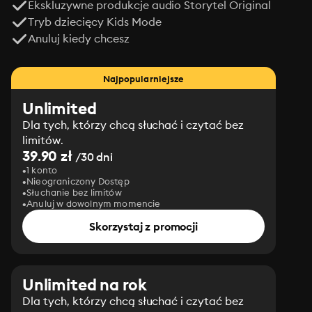
Ekskluzywne produkcje audio Storytel Original
Tryb dziecięcy Kids Mode
Anuluj kiedy chcesz
Najpopularniejsze
Unlimited
Dla tych, którzy chcą słuchać i czytać bez
limitów.
39.90 zł
/30 dni
1 konto
Nieograniczony Dostęp
Słuchanie bez limitów
Anuluj w dowolnym momencie
Skorzystaj z promocji
Unlimited na rok
Dla tych, którzy chcą słuchać i czytać bez