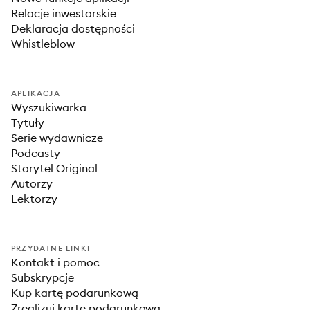
Relacje inwestorskie
Deklaracja dostępności
Whistleblow
APLIKACJA
Wyszukiwarka
Tytuły
Serie wydawnicze
Podcasty
Storytel Original
Autorzy
Lektorzy
PRZYDATNE LINKI
Kontakt i pomoc
Subskrypcje
Kup kartę podarunkową
Zrealizuj kartę podarunkową