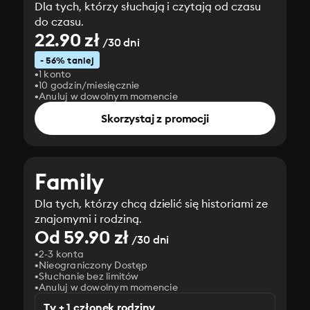
Dla tych, którzy słuchają i czytają od czasu
do czasu.
22.90 zł
/30 dni
- 56% taniej
1 konto
10 godzin/miesięcznie
Anuluj w dowolnym momencie
Skorzystaj z promocji
Family
Dla tych, którzy chcą dzielić się historiami ze
znajomymi i rodziną.
Od 59.90 zł
/30 dni
2-3 konta
Nieograniczony Dostęp
Słuchanie bez limitów
Anuluj w dowolnym momencie
Ty + 1 członek rodziny