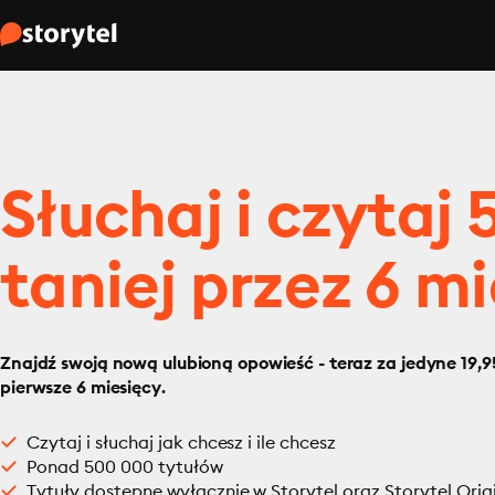
Słuchaj i czytaj
taniej przez 6 mi
Znajdź swoją nową ulubioną opowieść - teraz za jedyne 19,95
pierwsze 6 miesięcy.
Czytaj i słuchaj jak chcesz i ile chcesz
Ponad 500 000 tytułów
Tytuły dostępne wyłącznie w Storytel oraz Storytel Orig