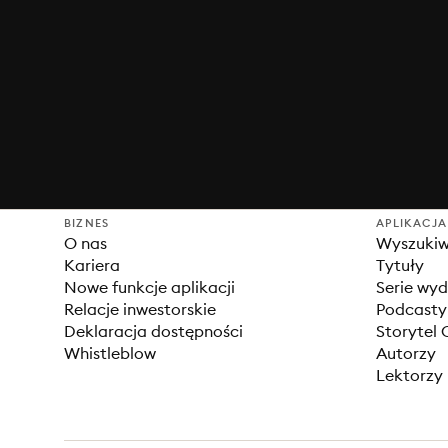
BIZNES
APLIKACJA
O nas
Wyszuki
Kariera
Tytuły
Nowe funkcje aplikacji
Serie wy
Relacje inwestorskie
Podcasty
Deklaracja dostępności
Storytel 
Whistleblow
Autorzy
Lektorzy