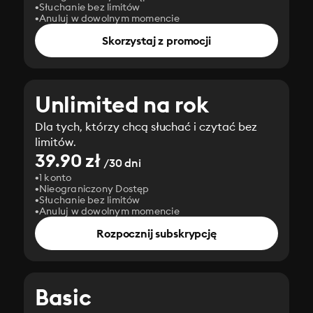
Słuchanie bez limitów
Anuluj w dowolnym momencie
Skorzystaj z promocji
Unlimited na rok
Dla tych, którzy chcą słuchać i czytać bez
limitów.
39.90 zł
/30 dni
1 konto
Nieograniczony Dostęp
Słuchanie bez limitów
Anuluj w dowolnym momencie
Rozpocznij subskrypcję
Basic