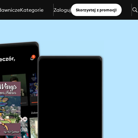
dawnicze
Kategorie
Zaloguj
Skorzystaj z promocji