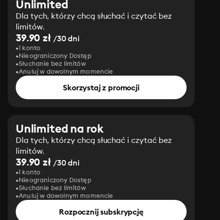
Unlimited
Dla tych, którzy chcą słuchać i czytać bez
limitów.
39.90 zł
/30 dni
1 konto
Nieograniczony Dostęp
Słuchanie bez limitów
Anuluj w dowolnym momencie
Skorzystaj z promocji
Unlimited na rok
Dla tych, którzy chcą słuchać i czytać bez
limitów.
39.90 zł
/30 dni
1 konto
Nieograniczony Dostęp
Słuchanie bez limitów
Anuluj w dowolnym momencie
Rozpocznij subskrypcję