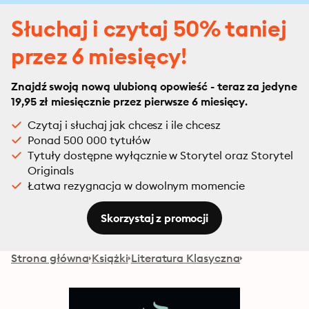
Słuchaj i czytaj 50% taniej
przez 6 miesięcy!
Znajdź swoją nową ulubioną opowieść - teraz za jedyne
19,95 zł miesięcznie przez pierwsze 6 miesięcy.
Czytaj i słuchaj jak chcesz i ile chcesz
Ponad 500 000 tytułów
Tytuły dostępne wyłącznie w Storytel oraz Storytel
Originals
Łatwa rezygnacja w dowolnym momencie
Skorzystaj z promocji
Strona główna
Książki
Literatura Klasyczna