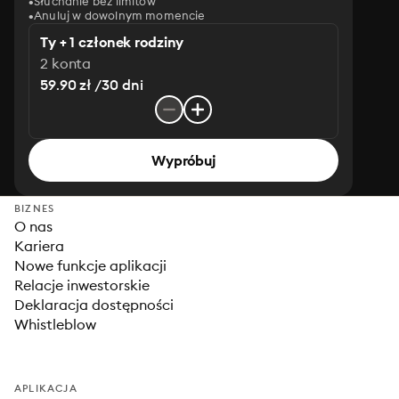
Słuchanie bez limitów
Anuluj w dowolnym momencie
Ty + 1 członek rodziny
2 konta
59.90 zł /30 dni
Wypróbuj
BIZNES
O nas
Kariera
Nowe funkcje aplikacji
Relacje inwestorskie
Deklaracja dostępności
Whistleblow
APLIKACJA