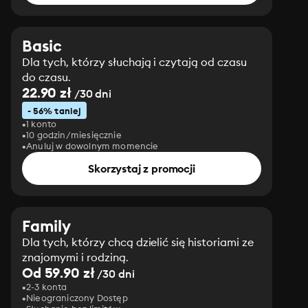
Basic
Dla tych, którzy słuchają i czytają od czasu
do czasu.
22.90 zł
/30 dni
- 56% taniej
1 konto
10 godzin/miesięcznie
Anuluj w dowolnym momencie
Skorzystaj z promocji
Family
Dla tych, którzy chcą dzielić się historiami ze
znajomymi i rodziną.
Od 59.90 zł
/30 dni
2-3 konta
Nieograniczony Dostęp