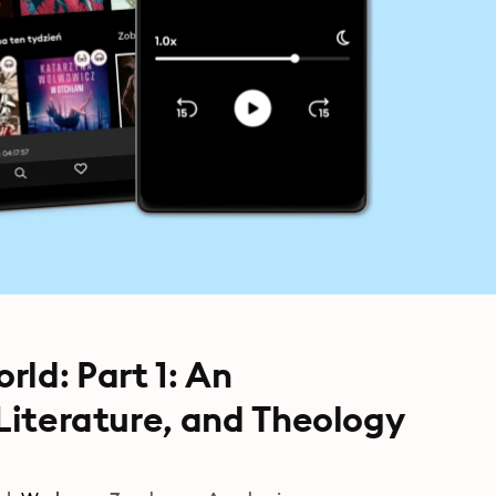
ld: Part 1: An
 Literature, and Theology