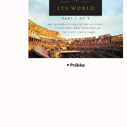
Próbka