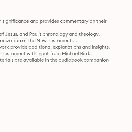
r significance and provides commentary on their 
 of Jesus, and Paul's chronology and theology.

nonization of the New Testament.

work provide additional explanations and insights.

New Testament with input from Michael Bird.
erials are available in the audiobook companion 