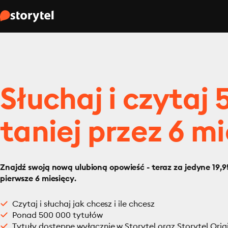
Słuchaj i czytaj
taniej przez 6 mi
Znajdź swoją nową ulubioną opowieść - teraz za jedyne 19,95
pierwsze 6 miesięcy.
Czytaj i słuchaj jak chcesz i ile chcesz
Ponad 500 000 tytułów
Tytuły dostępne wyłącznie w Storytel oraz Storytel Orig