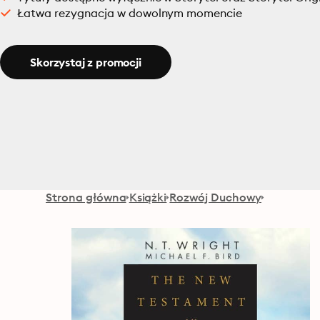
Łatwa rezygnacja w dowolnym momencie
Skorzystaj z promocji
Strona główna
Książki
Rozwój Duchowy