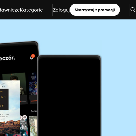
dawnicze
Kategorie
Zaloguj
Skorzystaj z promocji