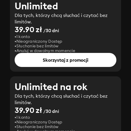
Unlimited
Dla tych, którzy chcą słuchać i czytać bez
limitów.
39.90 zł
/30 dni
1 konto
Nieograniczony Dostęp
Słuchanie bez limitów
Anuluj w dowolnym momencie
Skorzystaj z promocji
Unlimited na rok
Dla tych, którzy chcą słuchać i czytać bez
limitów.
39.90 zł
/30 dni
1 konto
Nieograniczony Dostęp
Słuchanie bez limitów