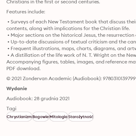
Christians in the first or second centuries.
Features include:
 • Surveys of each New Testament book that discuss thei
contents, along with implications for the Christian life.

 • Major sections on the historical Jesus, the resurrection
 • Up-to-date discussions of textual criticism and the ca
 • Frequent illustrations, maps, charts, diagrams, and art
 • A distillation of the life work of N. T. Wright on the 
Accompanying figures, tables, images, and reference mat
PDF download.
© 2021 Zondervan Academic (Audiobook): 9780310139799
Wydanie
Audiobook: 28 grudnia 2021
Tagi
Chrystianizm
Bogowie
Mitologia
Starożytność