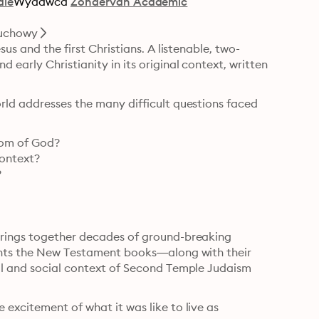
ale
Wydawca
Zondervan Academic
uchowy
us and the first Christians. A listenable, two-
early Christianity in its original context, written 
rld addresses the many difficult questions faced 
dom of God?

ontext?



brings together decades of ground-breaking 
sents the New Testament books—along with their 
al and social context of Second Temple Judaism 
excitement of what it was like to live as 