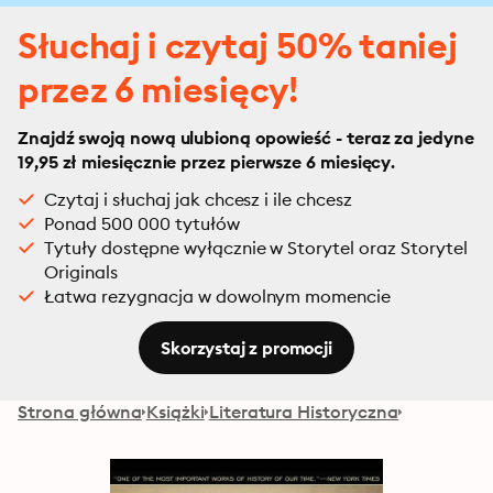
Słuchaj i czytaj 50% taniej
przez 6 miesięcy!
Znajdź swoją nową ulubioną opowieść - teraz za jedyne
19,95 zł miesięcznie przez pierwsze 6 miesięcy.
Czytaj i słuchaj jak chcesz i ile chcesz
Ponad 500 000 tytułów
Tytuły dostępne wyłącznie w Storytel oraz Storytel
Originals
Łatwa rezygnacja w dowolnym momencie
Skorzystaj z promocji
Strona główna
Książki
Literatura Historyczna