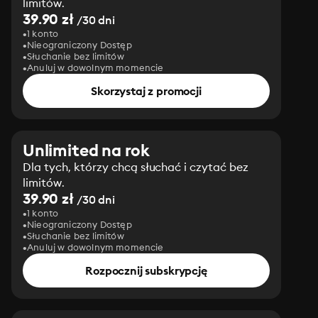
limitów.
39.90 zł
/30 dni
1 konto
Nieograniczony Dostęp
Słuchanie bez limitów
Anuluj w dowolnym momencie
Skorzystaj z promocji
Unlimited na rok
Dla tych, którzy chcą słuchać i czytać bez
limitów.
39.90 zł
/30 dni
1 konto
Nieograniczony Dostęp
Słuchanie bez limitów
Anuluj w dowolnym momencie
Rozpocznij subskrypcję