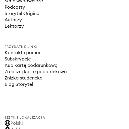
Serie wydawnicze
Podcasty
Storytel Original
Autorzy
Lektorzy
PRZYDATNE LINKI
Kontakt i pomoc
Subskrypcje
Kup kartę podarunkową
Zrealizuj kartę podarunkową
Zniżka studencka
Blog Storytel
JĘZYK I LOKALIZACJA
Polski