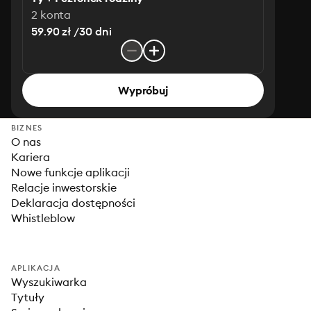
2 konta
59.90 zł /30 dni
Wypróbuj
BIZNES
O nas
Kariera
Nowe funkcje aplikacji
Relacje inwestorskie
Deklaracja dostępności
Whistleblow
APLIKACJA
Wyszukiwarka
Tytuły