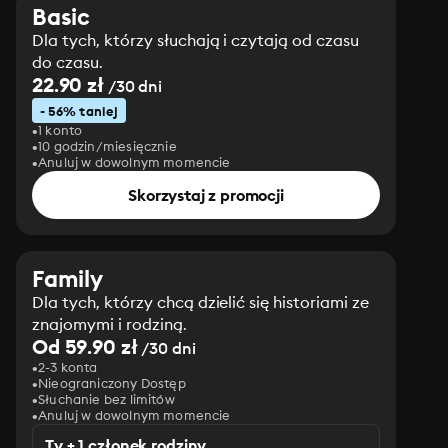
Basic
Dla tych, którzy słuchają i czytają od czasu
do czasu.
22.90 zł
/30 dni
- 56% taniej
1 konto
10 godzin/miesięcznie
Anuluj w dowolnym momencie
Skorzystaj z promocji
Family
Dla tych, którzy chcą dzielić się historiami ze
znajomymi i rodziną.
Od 59.90 zł
/30 dni
2-3 konta
Nieograniczony Dostęp
Słuchanie bez limitów
Anuluj w dowolnym momencie
Ty + 1 członek rodziny