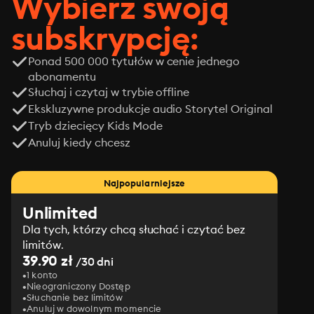
Wybierz swoją
subskrypcję:
Ponad 500 000 tytułów w cenie jednego
abonamentu
Słuchaj i czytaj w trybie offline
Ekskluzywne produkcje audio Storytel Original
Tryb dziecięcy Kids Mode
Anuluj kiedy chcesz
Najpopularniejsze
Unlimited
Dla tych, którzy chcą słuchać i czytać bez
limitów.
39.90 zł
/30 dni
1 konto
Nieograniczony Dostęp
Słuchanie bez limitów
Anuluj w dowolnym momencie