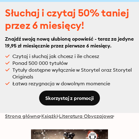
Słuchaj i czytaj 50% taniej
przez 6 miesięcy!
Znajdź swoją nową ulubioną opowieść - teraz za jedyne
19,95 zł miesięcznie przez pierwsze 6 miesięcy.
Czytaj i słuchaj jak chcesz i ile chcesz
Ponad 500 000 tytułów
Tytuły dostępne wyłącznie w Storytel oraz Storytel
Originals
Łatwa rezygnacja w dowolnym momencie
Skorzystaj z promocji
Strona główna
Książki
Literatura Obyczajowa