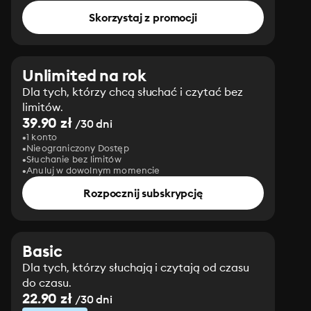
Skorzystaj z promocji
Unlimited na rok
Dla tych, którzy chcą słuchać i czytać bez
limitów.
39.90 zł
/30 dni
1 konto
Nieograniczony Dostęp
Słuchanie bez limitów
Anuluj w dowolnym momencie
Rozpocznij subskrypcję
Basic
Dla tych, którzy słuchają i czytają od czasu
do czasu.
22.90 zł
/30 dni