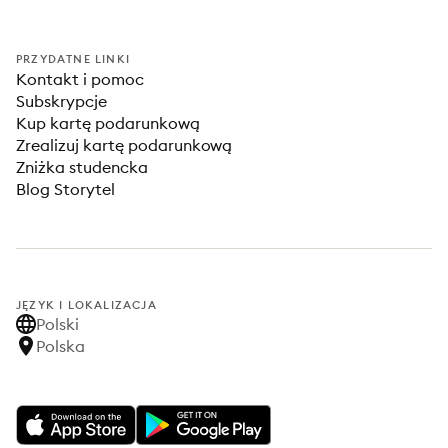
PRZYDATNE LINKI
Kontakt i pomoc
Subskrypcje
Kup kartę podarunkową
Zrealizuj kartę podarunkową
Zniżka studencka
Blog Storytel
JĘZYK I LOKALIZACJA
Polski
Polska