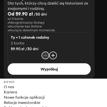
Dla tych, którzy chcą dzielić się historiami ze
znajomymi i rodziną.
Od 59.90 zł
/30 dni
2-3 konta
Nieograniczony Dostęp
Słuchanie bez limitów
Anuluj w dowolnym momencie
Ty + 1 członek rodziny
2 konta
59.90 zł /30 dni
Wypróbuj
BIZNES
O nas
Kariera
Nowe funkcje aplikacji
Relacje inwestorskie