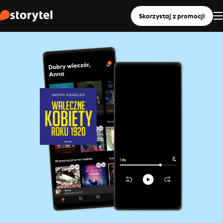
Skorzystaj z promocji