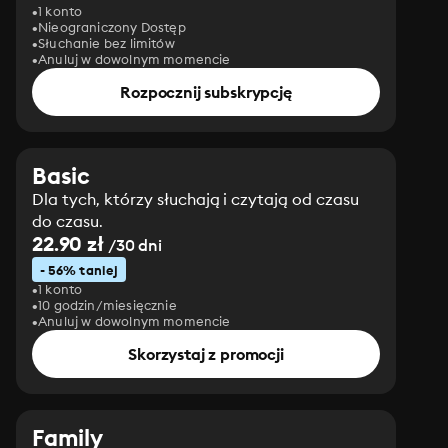
1 konto
Nieograniczony Dostęp
Słuchanie bez limitów
Anuluj w dowolnym momencie
Rozpocznij subskrypcję
Basic
Dla tych, którzy słuchają i czytają od czasu
do czasu.
22.90 zł
/30 dni
- 56% taniej
1 konto
10 godzin/miesięcznie
Anuluj w dowolnym momencie
Skorzystaj z promocji
Family