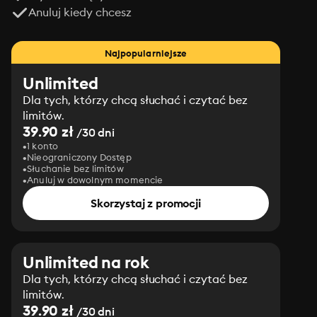
Anuluj kiedy chcesz
Najpopularniejsze
Unlimited
Dla tych, którzy chcą słuchać i czytać bez
limitów.
39.90 zł
/30 dni
1 konto
Nieograniczony Dostęp
Słuchanie bez limitów
Anuluj w dowolnym momencie
Skorzystaj z promocji
Unlimited na rok
Dla tych, którzy chcą słuchać i czytać bez
limitów.
39.90 zł
/30 dni