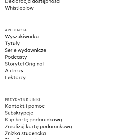
Deklaracja dostępności
Whistleblow
APLIKACJA
Wyszukiwarka
Tytuły
Serie wydawnicze
Podcasty
Storytel Original
Autorzy
Lektorzy
PRZYDATNE LINKI
Kontakt i pomoc
Subskrypcje
Kup kartę podarunkową
Zrealizuj kartę podarunkową
Zniżka studencka