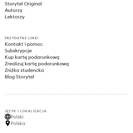
Storytel Original
Autorzy
Lektorzy
PRZYDATNE LINKI
Kontakt i pomoc
Subskrypcje
Kup kartę podarunkową
Zrealizuj kartę podarunkową
Zniżka studencka
Blog Storytel
JĘZYK I LOKALIZACJA
Polski
Polska