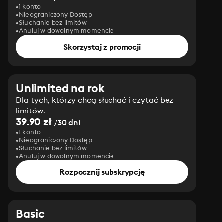
1 konto
Nieograniczony Dostęp
Słuchanie bez limitów
Anuluj w dowolnym momencie
Skorzystaj z promocji
Unlimited na rok
Dla tych, którzy chcą słuchać i czytać bez
limitów.
39.90 zł
/30 dni
1 konto
Nieograniczony Dostęp
Słuchanie bez limitów
Anuluj w dowolnym momencie
Rozpocznij subskrypcję
Basic