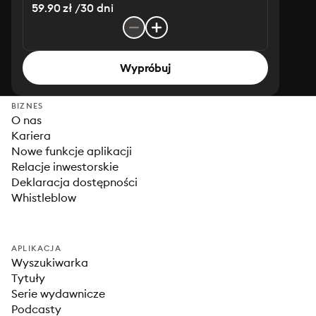
59.90 zł /30 dni
Wypróbuj
BIZNES
O nas
Kariera
Nowe funkcje aplikacji
Relacje inwestorskie
Deklaracja dostępności
Whistleblow
APLIKACJA
Wyszukiwarka
Tytuły
Serie wydawnicze
Podcasty