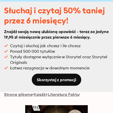
Słuchaj i czytaj 50% taniej
przez 6 miesięcy!
Znajdź swoją nową ulubioną opowieść - teraz za jedyne
19,95 zł miesięcznie przez pierwsze 6 miesięcy.
Czytaj i słuchaj jak chcesz i ile chcesz
Ponad 500 000 tytułów
Tytuły dostępne wyłącznie w Storytel oraz Storytel
Originals
Łatwa rezygnacja w dowolnym momencie
Skorzystaj z promocji
Strona główna
Książki
Literatura Faktu