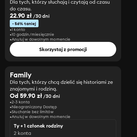
Dla tych, którzy słuchają i czytają od czasu
do czasu.
22.90 zł
/30 dni
- 56% taniej
1 konto
10 godzin/miesięcznie
Anuluj w dowolnym momencie
Skorzystaj z promocji
Family
Dla tych, którzy chcą dzielić się historiami ze
znajomymi i rodziną.
Od 59.90 zł
/30 dni
2-3 konta
Nieograniczony Dostęp
Słuchanie bez limitów
Anuluj w dowolnym momencie
Ty + 1 członek rodziny
2 konta