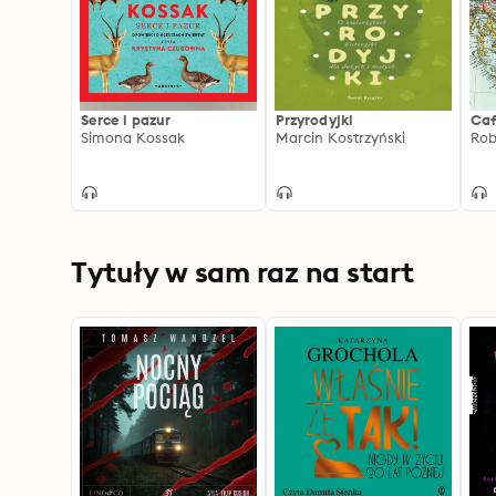
Serce i pazur
Przyrodyjki
Ca
Simona Kossak
Marcin Kostrzyński
Rob
Tytuły w sam raz na start