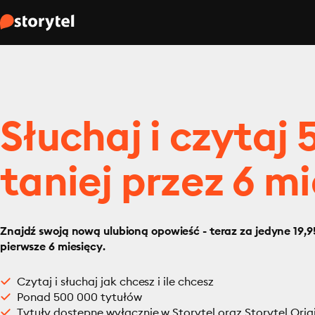
Słuchaj i czytaj
taniej przez 6 mi
Znajdź swoją nową ulubioną opowieść - teraz za jedyne 19,95
pierwsze 6 miesięcy.
Czytaj i słuchaj jak chcesz i ile chcesz
Ponad 500 000 tytułów
Tytuły dostępne wyłącznie w Storytel oraz Storytel Orig