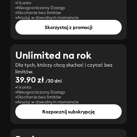
1 konto
Nieograniczony Dostęp
Słuchanie bez limitów
Anuluj w dowolnym momencie
Skorzystaj z promocji
Unlimited na rok
Dla tych, którzy chcą słuchać i czytać bez
limitów.
39.90 zł
/30 dni
1 konto
Nieograniczony Dostęp
Słuchanie bez limitów
Anuluj w dowolnym momencie
Rozpocznij subskrypcję