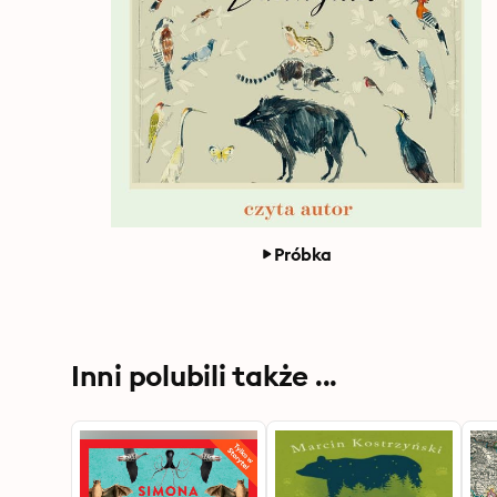
Próbka
Inni polubili także ...