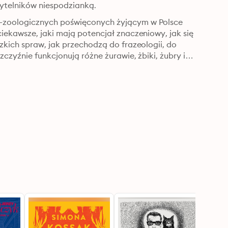
zytelników niespodzianką.
-zoologicznych poświęconych żyjącym w Polsce 
iekawsze, jaki mają potencjał znaczeniowy, jak się 
zkich spraw, jak przechodzą do frazeologii, do 
czyźnie funkcjonują różne żurawie, żbiki, żubry i 