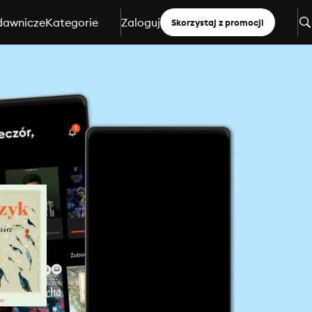
dawnicze
Kategorie
Zaloguj
Skorzystaj z promocji