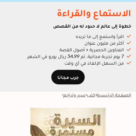
الاستماع والقراءة
خطوة إلى عالم لا حدود له من القصص
اقرأ واستمع إلى ما تريده
أكثر من مليون عنوان
العناوين الحصرية + أصول القصة
7 يوم تجربة مجانية، ثم 34.99 ريال يورو في الشهر
من السهل الإلغاء في أي وقت
جرب مجانا
الصفحة الرئيسية
كتب
سير وتراجم