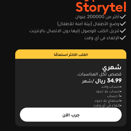
Storytel
أكثر من 200000 عنوان
وضع الأطفال (بيئة آمنة للأطفال)
تنزيل الكتب للوصول إليها دون الاتصال بالإنترنت
الإلغاء في أي وقت
الكتب الأكثر استماعًا
شهري
قصص لكل المناسبات.
34.99 ريال
/شهر
حساب واحد
حساب بلا حدود
1 حساب
استماع بلا حدود
إلغاء في أي وقت
جرب الآن