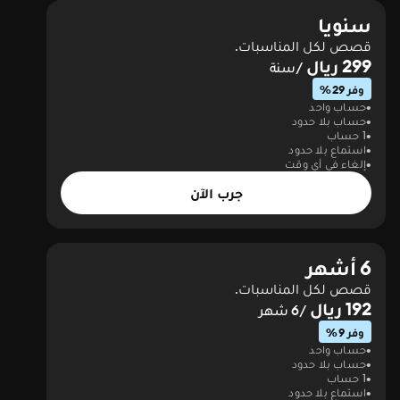
سنويا
قصص لكل المناسبات.
299 ريال
/سنة
وفر 29%
حساب واحد
حساب بلا حدود
1 حساب
استماع بلا حدود
إلغاء في أي وقت
جرب الآن
6 أشهر
قصص لكل المناسبات.
192 ريال
/6 شهر
وفر 9%
حساب واحد
حساب بلا حدود
1 حساب
استماع بلا حدود