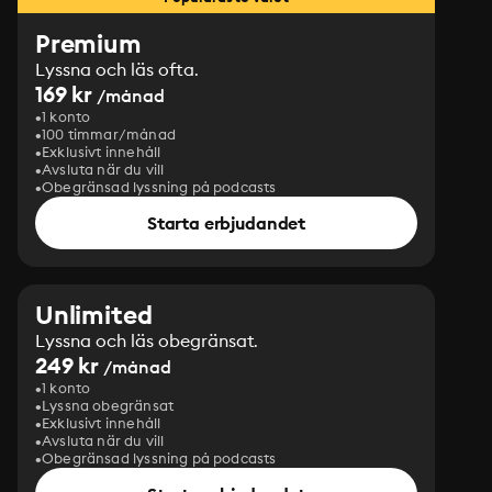
Premium
Lyssna och läs ofta.
169 kr
/månad
1 konto
100 timmar/månad
Exklusivt innehåll
Avsluta när du vill
Obegränsad lyssning på podcasts
Starta erbjudandet
Unlimited
Lyssna och läs obegränsat.
249 kr
/månad
1 konto
Lyssna obegränsat
Exklusivt innehåll
Avsluta när du vill
Obegränsad lyssning på podcasts