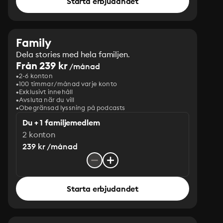
Starta erbjudandet
Family
Dela stories med hela familjen.
Från 239 kr
/månad
2-6 konton
100 timmar/månad varje konto
Exklusivt innehåll
Avsluta när du vill
Obegränsad lyssning på podcasts
Du + 1 familjemedlem
2 konton
239 kr /månad
Starta erbjudandet