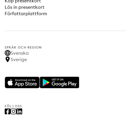
Köp presentkort
Lös in presentkort
Författarplattform
SPRÅK OCH REGION
Svenska
Sverige
FÖLJ OSS