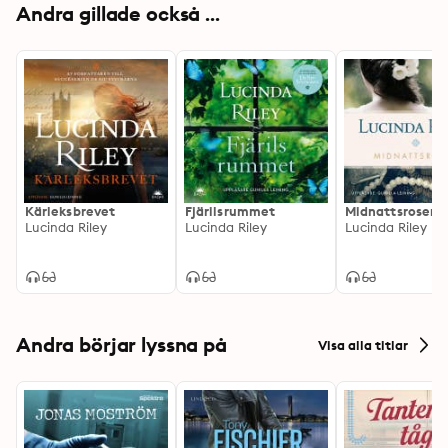
Andra gillade också ...
Kärleksbrevet
Fjärilsrummet
Midnattsrosen
Lucinda Riley
Lucinda Riley
Lucinda Riley
Andra börjar lyssna på
Visa alla titlar