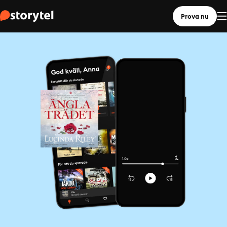
Prova nu