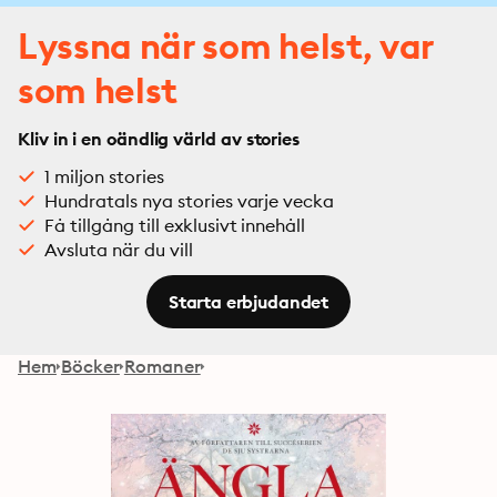
Lyssna när som helst, var
som helst
Kliv in i en oändlig värld av stories
1 miljon stories
Hundratals nya stories varje vecka
Få tillgång till exklusivt innehåll
Avsluta när du vill
Starta erbjudandet
Hem
Böcker
Romaner