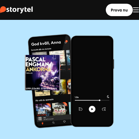
Prova nu