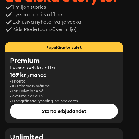
1 miljon stories
Lyssna och läs offline
Exklusiva nyheter varje vecka
Kids Mode (barnsäker miljö)
Populäraste valet
Premium
Lyssna och läs ofta.
169 kr
/månad
1 konto
100 timmar/månad
Exklusivt innehåll
Avsluta när du vill
Obegränsad lyssning på podcasts
Starta erbjudandet
Unlimited