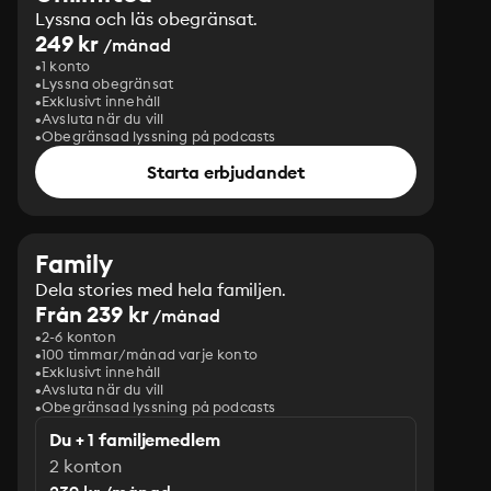
Lyssna och läs obegränsat.
249 kr
/månad
1 konto
Lyssna obegränsat
Exklusivt innehåll
Avsluta när du vill
Obegränsad lyssning på podcasts
Starta erbjudandet
Family
Dela stories med hela familjen.
Från 239 kr
/månad
2-6 konton
100 timmar/månad varje konto
Exklusivt innehåll
Avsluta när du vill
Obegränsad lyssning på podcasts
Du + 1 familjemedlem
2 konton