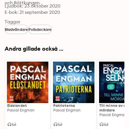
och Råttkungen.
Ljudbok: 23 oktober 2020
E-bok: 21 september 2020
Taggar
Bladvändare
Polisdeckare
Andra gillade också ...
Eldslandet
Patrioterna
Till minne av en
Pascal Engman
Pascal Engman
mördare