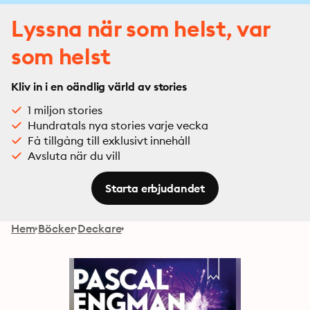
Lyssna när som helst, var
som helst
Kliv in i en oändlig värld av stories
1 miljon stories
Hundratals nya stories varje vecka
Få tillgång till exklusivt innehåll
Avsluta när du vill
Starta erbjudandet
Hem
Böcker
Deckare