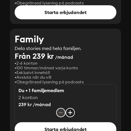
Obegränsad lyssning på podcasts
Starta erbjudandet
Family
Dela stories med hela familjen.
Från 239 kr
/månad
2-6 konton
100 timmar/månad varje konto
Exklusivt innehåll
Avsluta när du vill
Obegränsad lyssning på podcasts
Du + 1 familjemedlem
2 konton
239 kr /månad
Starta erbjudandet