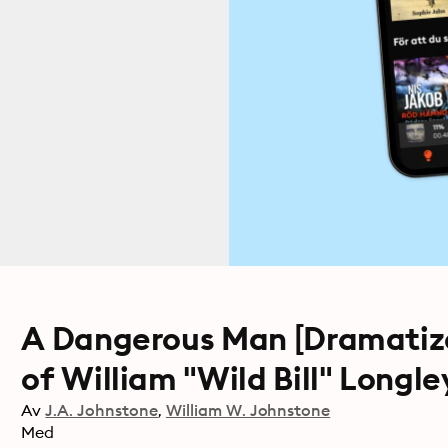
A Dangerous Man [Dramatiz
of William "Wild Bill" Longle
Av
J.A. Johnstone
William W. Johnstone
Med