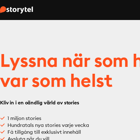
Lyssna när som h
var som helst
Kliv in i en oändlig värld av stories
1 miljon stories
Hundratals nya stories varje vecka
Få tillgång till exklusivt innehåll
Avsluta när du vill