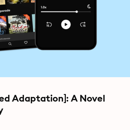
ed Adaptation]: A Novel
y