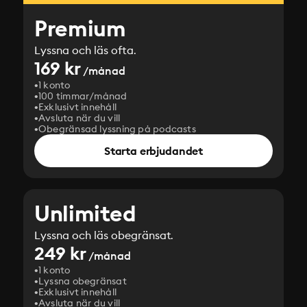
Premium
Lyssna och läs ofta.
169 kr
/månad
1 konto
100 timmar/månad
Exklusivt innehåll
Avsluta när du vill
Obegränsad lyssning på podcasts
Starta erbjudandet
Unlimited
Lyssna och läs obegränsat.
249 kr
/månad
1 konto
Lyssna obegränsat
Exklusivt innehåll
Avsluta när du vill