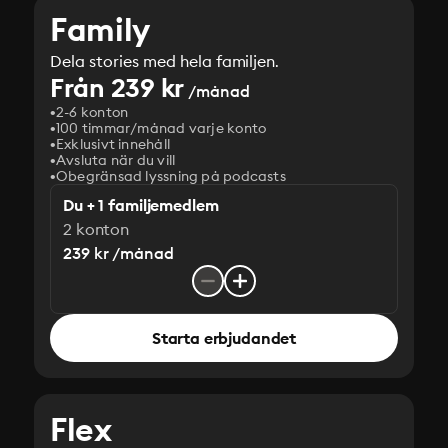
Family
Dela stories med hela familjen.
Från 239 kr
/månad
2-6 konton
100 timmar/månad varje konto
Exklusivt innehåll
Avsluta när du vill
Obegränsad lyssning på podcasts
Du + 1 familjemedlem
2 konton
239 kr /månad
Starta erbjudandet
Flex