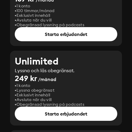
1 konto
100 timmar/månad
Exklusivt innehåll
Avsluta när du vill
Obegränsad lyssning på podcasts
Starta erbjudandet
Unlimited
Lyssna och läs obegränsat.
249 kr
/månad
1 konto
Lyssna obegränsat
Exklusivt innehåll
Avsluta när du vill
Obegränsad lyssning på podcasts
Starta erbjudandet