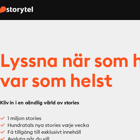
Lyssna när som h
var som helst
Kliv in i en oändlig värld av stories
1 miljon stories
Hundratals nya stories varje vecka
Få tillgång till exklusivt innehåll
Avsluta när du vill