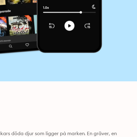
ckars döda djur som ligger på marken. En gräver, en 