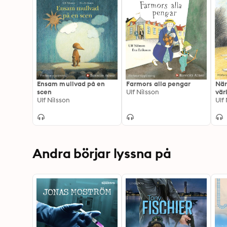
Ensam mullvad på en
Farmors alla pengar
När
scen
Ulf Nilsson
vär
Ulf Nilsson
Ulf
Andra börjar lyssna på