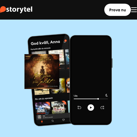
Prova nu