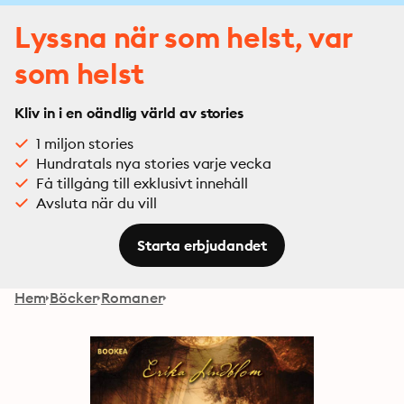
Lyssna när som helst, var
som helst
Kliv in i en oändlig värld av stories
1 miljon stories
Hundratals nya stories varje vecka
Få tillgång till exklusivt innehåll
Avsluta när du vill
Starta erbjudandet
Hem
Böcker
Romaner