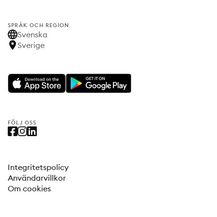
SPRÅK OCH REGION
Svenska
Sverige
FÖLJ OSS
Integritetspolicy
Användarvillkor
Om cookies