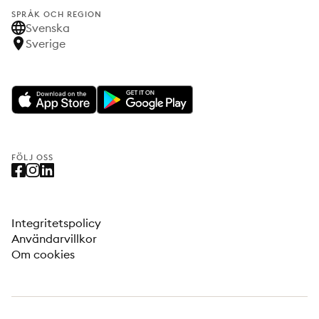
SPRÅK OCH REGION
Svenska
Sverige
FÖLJ OSS
Integritetspolicy
Användarvillkor
Om cookies