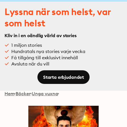
Lyssna när som helst, var
som helst
Kliv in i en oändlig värld av stories
1 miljon stories
Hundratals nya stories varje vecka
Få tillgång till exklusivt innehåll
Avsluta när du vill
Starta erbjudandet
Hem
Böcker
Unga vuxna