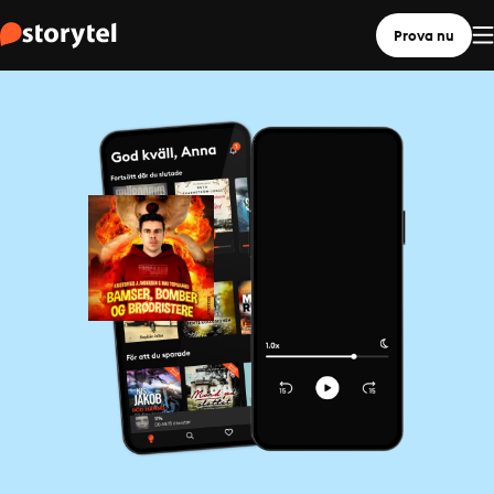
Prova nu