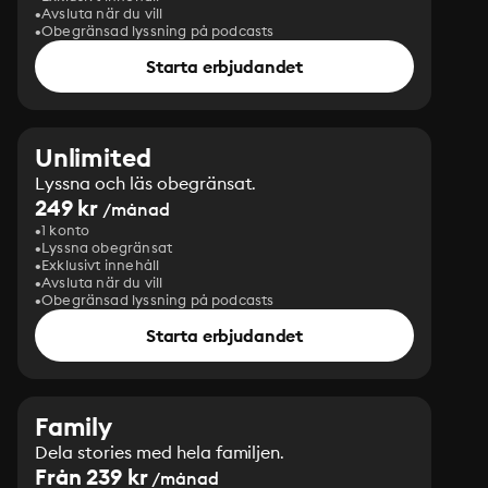
Avsluta när du vill
Obegränsad lyssning på podcasts
Starta erbjudandet
Unlimited
Lyssna och läs obegränsat.
249 kr
/månad
1 konto
Lyssna obegränsat
Exklusivt innehåll
Avsluta när du vill
Obegränsad lyssning på podcasts
Starta erbjudandet
Family
Dela stories med hela familjen.
Från 239 kr
/månad