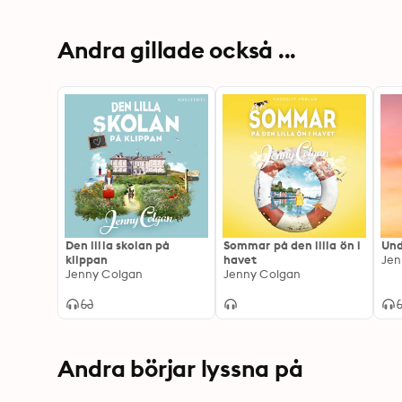
Andra gillade också ...
Den lilla skolan på
Sommar på den lilla ön i
Und
klippan
havet
Jen
Jenny Colgan
Jenny Colgan
Andra börjar lyssna på