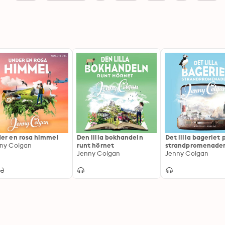
er en rosa himmel
Den lilla bokhandeln
Det lilla bageriet 
ny Colgan
runt hörnet
strandpromenade
Jenny Colgan
Jenny Colgan