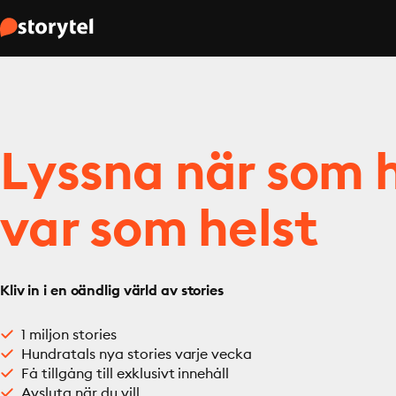
Lyssna när som h
var som helst
Kliv in i en oändlig värld av stories
1 miljon stories
Hundratals nya stories varje vecka
Få tillgång till exklusivt innehåll
Avsluta när du vill