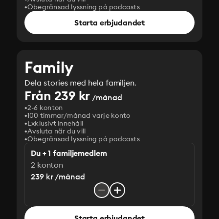
Obegränsad lyssning på podcasts
Starta erbjudandet
Family
Dela stories med hela familjen.
Från 239 kr
/månad
2-6 konton
100 timmar/månad varje konto
Exklusivt innehåll
Avsluta när du vill
Obegränsad lyssning på podcasts
Du + 1 familjemedlem
2 konton
239 kr /månad
Starta erbjudandet