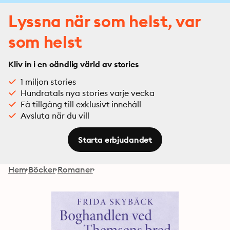
Lyssna när som helst, var
som helst
Kliv in i en oändlig värld av stories
1 miljon stories
Hundratals nya stories varje vecka
Få tillgång till exklusivt innehåll
Avsluta när du vill
Starta erbjudandet
Hem
Böcker
Romaner