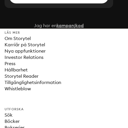
Jag har en
kampanjkod
LÄS MER
Om Storytel
Karriär på Storytel
Nya appfunktioner
Investor Relations
Press
Hållbarhet
Storytel Reader
Tillgänglighetsinformation
Whistleblow
UTFORSKA
Sök
Böcker
Bokserier