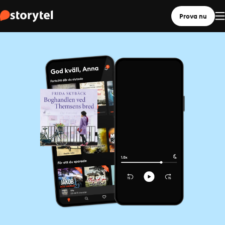
Prova nu