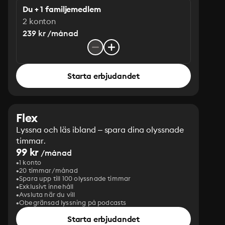
Du + 1 familjemedlem
2 konton
239 kr /månad
Starta erbjudandet
Flex
Lyssna och läs ibland – spara dina olyssnade
timmar.
99 kr
/månad
1 konto
20 timmar/månad
Spara upp till 100 olyssnade timmar
Exklusivt innehåll
Avsluta när du vill
Obegränsad lyssning på podcasts
Starta erbjudandet