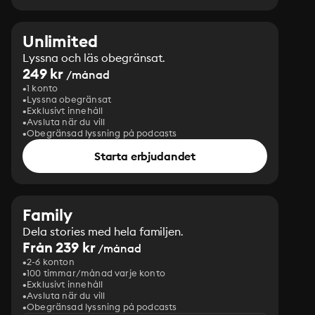
Unlimited
Lyssna och läs obegränsat.
249 kr
/månad
1 konto
Lyssna obegränsat
Exklusivt innehåll
Avsluta när du vill
Obegränsad lyssning på podcasts
Starta erbjudandet
Family
Dela stories med hela familjen.
Från 239 kr
/månad
2-6 konton
100 timmar/månad varje konto
Exklusivt innehåll
Avsluta när du vill
Obegränsad lyssning på podcasts