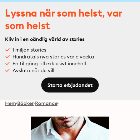
Lyssna när som helst, var
som helst
Kliv in i en oändlig värld av stories
1 miljon stories
Hundratals nya stories varje vecka
Få tillgång till exklusivt innehåll
Avsluta när du vill
Starta erbjudandet
Hem
Böcker
Romance