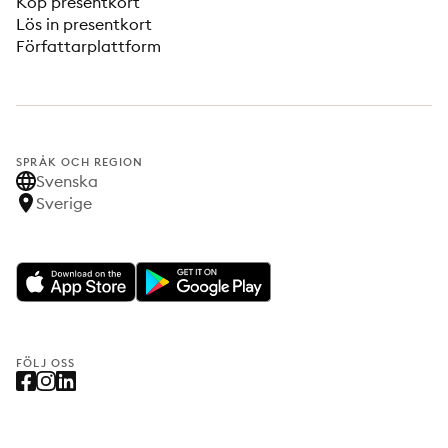
Köp presentkort
Lös in presentkort
Författarplattform
SPRÅK OCH REGION
Svenska
Sverige
FÖLJ OSS