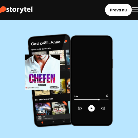
Prova nu