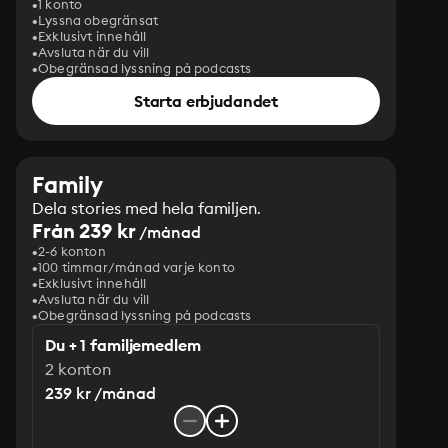
1 konto
Lyssna obegränsat
Exklusivt innehåll
Avsluta när du vill
Obegränsad lyssning på podcasts
Starta erbjudandet
Family
Dela stories med hela familjen.
Från 239 kr
/månad
2-6 konton
100 timmar/månad varje konto
Exklusivt innehåll
Avsluta när du vill
Obegränsad lyssning på podcasts
Du + 1 familjemedlem
2 konton
239 kr /månad