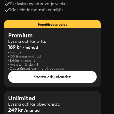
Exklusiva nyheter varje vecka
Kids Mode (barnsäker miljö)
Populäraste valet
Premium
Lyssna och läs ofta.
169 kr
/månad
1 konto
100 timmar/månad
Exklusivt innehåll
Avsluta när du vill
Obegränsad lyssning på podcasts
Starta erbjudandet
Unlimited
Lyssna och läs obegränsat.
249 kr
/månad