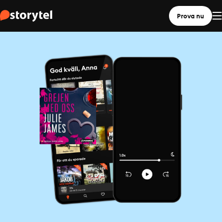
Prova nu