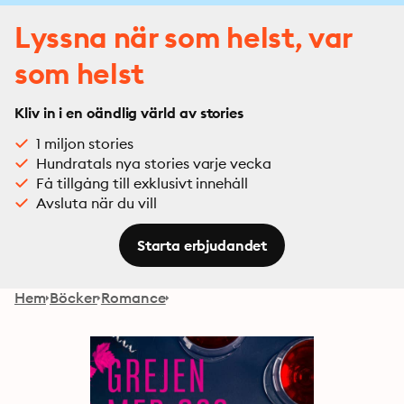
Lyssna när som helst, var
som helst
Kliv in i en oändlig värld av stories
1 miljon stories
Hundratals nya stories varje vecka
Få tillgång till exklusivt innehåll
Avsluta när du vill
Starta erbjudandet
Hem
Böcker
Romance